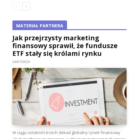
MATERIAŁ PARTNERA
Jak przejrzysty marketing
finansowy sprawił, że fundusze
ETF stały się królami rynku
24/07/2026
W ciągu ostatnich trzech dekad globalny rynek finansowy