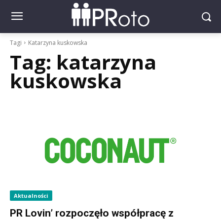
Tagi
Katarzyna kuskowska
Tag:
katarzyna
kuskowska
Aktualności
PR Lovin’ rozpoczęło współpracę z