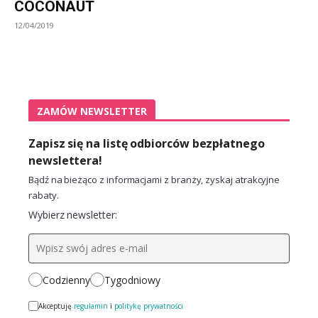
COCONAUT
12/04/2019
ZAMÓW NEWSLETTER
Zapisz się na listę odbiorców bezpłatnego
newslettera!
Bądź na bieżąco z informacjami z branży, zyskaj atrakcyjne
rabaty.
Wybierz newsletter:
Codzienny
Tygodniowy
Akceptuję
regulamin
i
politykę prywatności