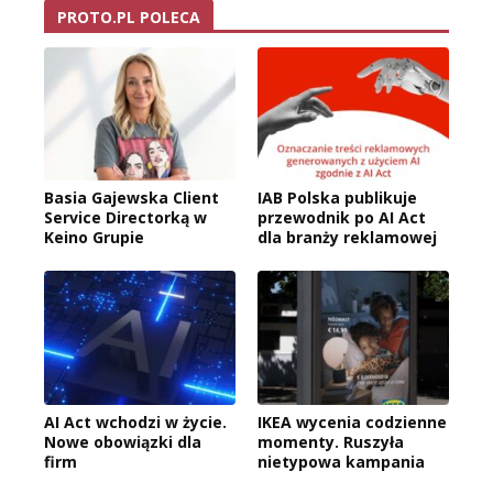
PROTO.PL POLECA
Basia Gajewska Client
IAB Polska publikuje
Service Directorką w
przewodnik po AI Act
Keino Grupie
dla branży reklamowej
AI Act wchodzi w życie.
IKEA wycenia codzienne
Nowe obowiązki dla
momenty. Ruszyła
firm
nietypowa kampania