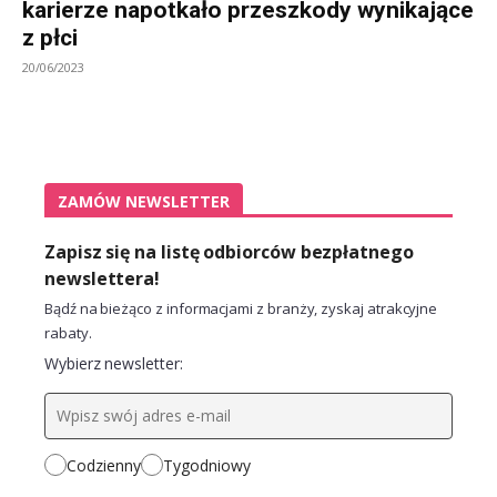
karierze napotkało przeszkody wynikające
z płci
20/06/2023
ZAMÓW NEWSLETTER
Zapisz się na listę odbiorców bezpłatnego
newslettera!
Bądź na bieżąco z informacjami z branży, zyskaj atrakcyjne
rabaty.
Wybierz newsletter:
Codzienny
Tygodniowy