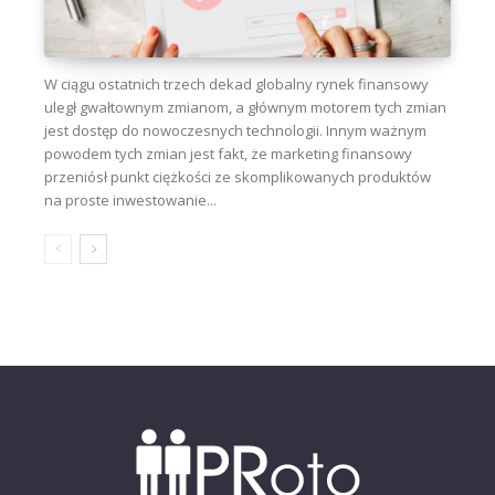
W ciągu ostatnich trzech dekad globalny rynek finansowy
uległ gwałtownym zmianom, a głównym motorem tych zmian
jest dostęp do nowoczesnych technologii. Innym ważnym
powodem tych zmian jest fakt, że marketing finansowy
przeniósł punkt ciężkości ze skomplikowanych produktów
na proste inwestowanie...