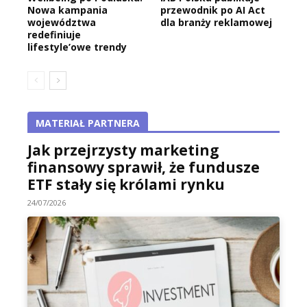
Nowa kampania
przewodnik po AI Act
województwa
dla branży reklamowej
redefiniuje
lifestyle’owe trendy
MATERIAŁ PARTNERA
Jak przejrzysty marketing
finansowy sprawił, że fundusze
ETF stały się królami rynku
24/07/2026