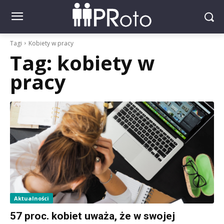
Tagi
Kobiety w pracy
Tag:
kobiety w
pracy
Aktualności
57 proc. kobiet uważa, że w swojej