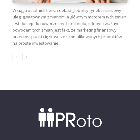
W ciągu ostatnich trzech dekad globalny rynek finansowy
uległ gwałtownym zmianom, a głównym motorem tych zmian
jest dostęp do nowoczesnych technologii. Innym ważnym
powodem tych zmian jest fakt, że marketing finansowy
przeniósł punkt ciężkości ze skomplikowanych produktów
na proste inwestowanie...