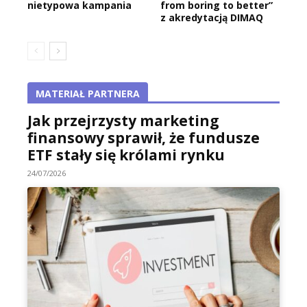
nietypowa kampania
from boring to better”
z akredytacją DIMAQ
MATERIAŁ PARTNERA
Jak przejrzysty marketing
finansowy sprawił, że fundusze
ETF stały się królami rynku
24/07/2026