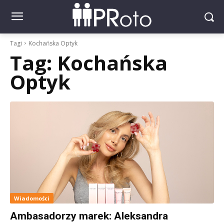
Tagi
Kochańska Optyk
Tag:
Kochańska
Optyk
Wiadomości
Ambasadorzy marek: Aleksandra