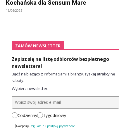
Kochańska dla Sensum Mare
16/06/2025
ZAMÓW NEWSLETTER
Zapisz się na listę odbiorców bezpłatnego
newslettera!
Bądź na bieżąco z informacjami z branży, zyskaj atrakcyjne
rabaty.
Wybierz newsletter:
Codzienny
Tygodniowy
Akceptuję
regulamin
i
politykę prywatności