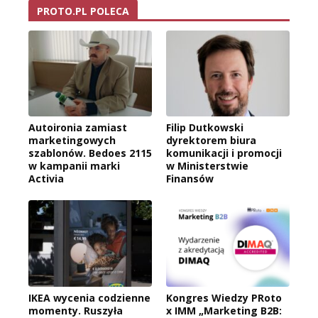
PROTO.PL POLECA
Autoironia zamiast
Filip Dutkowski
marketingowych
dyrektorem biura
szablonów. Bedoes 2115
komunikacji i promocji
w kampanii marki
w Ministerstwie
Activia
Finansów
IKEA wycenia codzienne
Kongres Wiedzy PRoto
momenty. Ruszyła
x IMM „Marketing B2B: