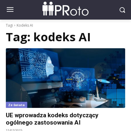
Tagi
Kodeks AI
Tag:
kodeks AI
Ze świata
UE wprowadza kodeks dotyczący
ogólnego zastosowania AI
11/07/2025