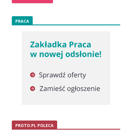
PRACA
PROTO.PL POLECA