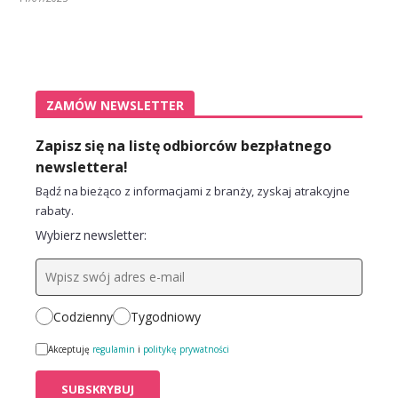
ZAMÓW NEWSLETTER
Zapisz się na listę odbiorców bezpłatnego
newslettera!
Bądź na bieżąco z informacjami z branży, zyskaj atrakcyjne
rabaty.
Wybierz newsletter:
Codzienny
Tygodniowy
Akceptuję
regulamin
i
politykę prywatności