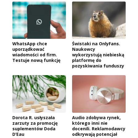
WhatsApp chce
Świstaki na OnlyFans.
uporządkować
Naukowcy
wiadomości od firm.
wykorzystują niebieską
Testuje nową funkcję
platformę do
pozyskiwania funduszy
Dorota R. usłyszała
Audio zdobywa rynek,
zarzuty za promocję
którego inni nie
suplementów Doda
docenili. Reklamodawcy
D’Eau
odkrywają potencjał