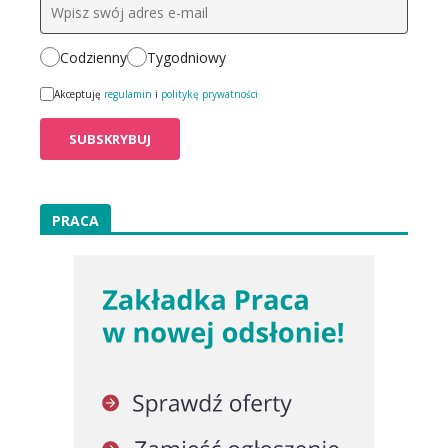
Codzienny
Tygodniowy
Akceptuję
regulamin
i
politykę prywatności
PRACA