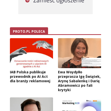
PROTO.PL POLECA
IAB Polska publikuje
Ewa Woydyłło
przewodnik po AI Act
przeprasza Igę Świątek,
dla branży reklamowej
Arynę Sabalenkę i Darię
Abramowicz po fali
krytyki