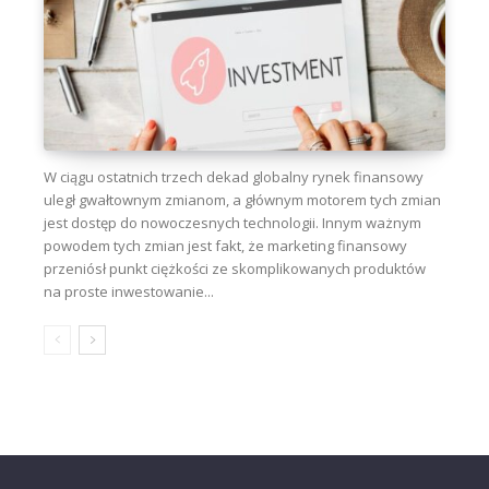
W ciągu ostatnich trzech dekad globalny rynek finansowy
uległ gwałtownym zmianom, a głównym motorem tych zmian
jest dostęp do nowoczesnych technologii. Innym ważnym
powodem tych zmian jest fakt, że marketing finansowy
przeniósł punkt ciężkości ze skomplikowanych produktów
na proste inwestowanie...