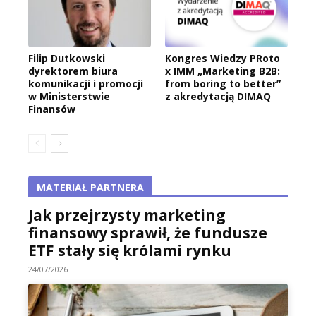
Filip Dutkowski
Kongres Wiedzy PRoto
dyrektorem biura
x IMM „Marketing B2B:
komunikacji i promocji
from boring to better”
w Ministerstwie
z akredytacją DIMAQ
Finansów
MATERIAŁ PARTNERA
Jak przejrzysty marketing
finansowy sprawił, że fundusze
ETF stały się królami rynku
24/07/2026