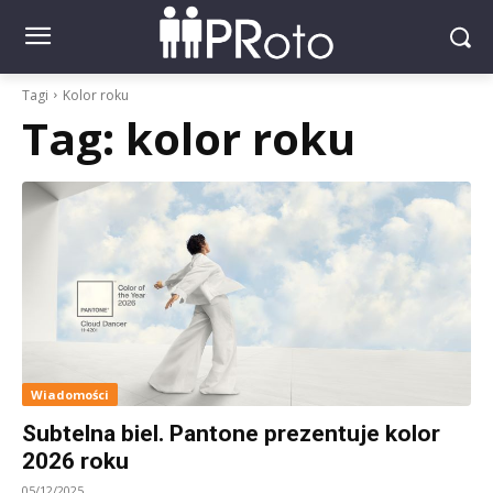
Tagi
Kolor roku
Tag:
kolor roku
Wiadomości
Subtelna biel. Pantone prezentuje kolor
2026 roku
05/12/2025