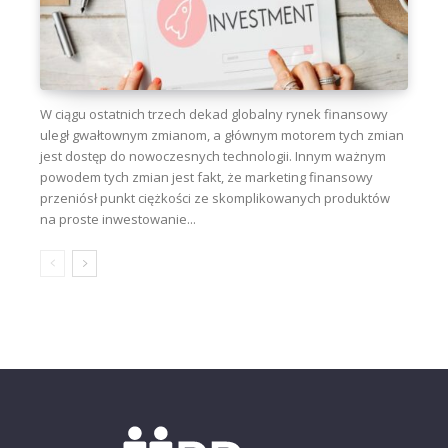
W ciągu ostatnich trzech dekad globalny rynek finansowy
uległ gwałtownym zmianom, a głównym motorem tych zmian
jest dostęp do nowoczesnych technologii. Innym ważnym
powodem tych zmian jest fakt, że marketing finansowy
przeniósł punkt ciężkości ze skomplikowanych produktów
na proste inwestowanie...