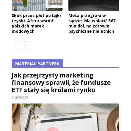
Skok przez płot po lajki
Meta przegrała w
i zyski. Afera wśród
sądzie. Ma wpłacić 567
polskich marek
mln dol. na zdrowie
modowych
psychiczne nieletnich
MATERIAŁ PARTNERA
Jak przejrzysty marketing
finansowy sprawił, że fundusze
ETF stały się królami rynku
24/07/2026