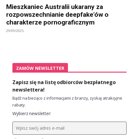
Mieszkaniec Australii ukarany za
rozpowszechnianie deepfake’ów o
charakterze pornograficznym
29/09/2025
ZAMÓW NEWSLETTER
Zapisz się na listę odbiorców bezpłatnego
newslettera!
Bądź na bieżąco z informacjami z branży, zyskaj atrakcyjne
rabaty.
Wybierz newsletter: