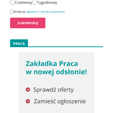
Codzienny
Tygodniowy
Akceptuję
regulamin
i
politykę prywatności
PRACA