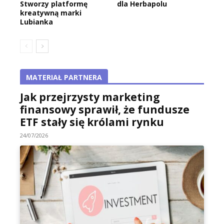
Stworzy platformę
dla Herbapolu
kreatywną marki
Lubianka
MATERIAŁ PARTNERA
Jak przejrzysty marketing
finansowy sprawił, że fundusze
ETF stały się królami rynku
24/07/2026