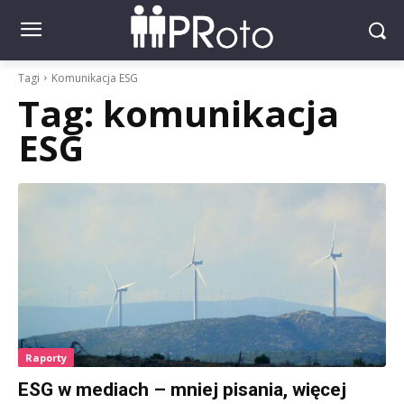
Tagi
Komunikacja ESG
Tag:
komunikacja
ESG
Raporty
ESG w mediach – mniej pisania, więcej