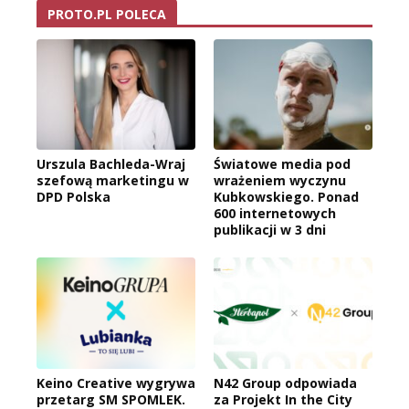
PROTO.PL POLECA
Urszula Bachleda-Wraj
Światowe media pod
szefową marketingu w
wrażeniem wyczynu
DPD Polska
Kubkowskiego. Ponad
600 internetowych
publikacji w 3 dni
Keino Creative wygrywa
N42 Group odpowiada
przetarg SM SPOMLEK.
za Projekt In the City