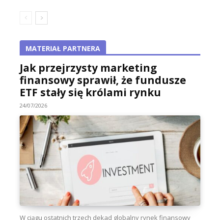
MATERIAŁ PARTNERA
Jak przejrzysty marketing
finansowy sprawił, że fundusze
ETF stały się królami rynku
24/07/2026
W ciągu ostatnich trzech dekad globalny rynek finansowy