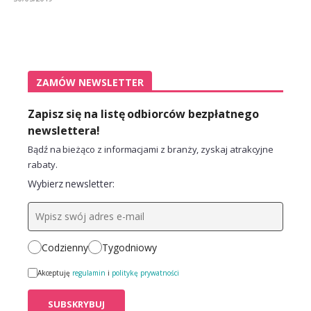
ZAMÓW NEWSLETTER
Zapisz się na listę odbiorców bezpłatnego
newslettera!
Bądź na bieżąco z informacjami z branży, zyskaj atrakcyjne
rabaty.
Wybierz newsletter:
Codzienny
Tygodniowy
Akceptuję
regulamin
i
politykę prywatności