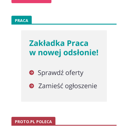
PRACA
PROTO.PL POLECA