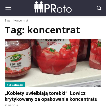
Tagi
Koncentrat
Tag:
koncentrat
Aktualności
„Kobiety uwielbiają torebki”. Łowicz
krytykowany za opakowanie koncentratu
30/05/2019