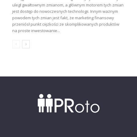
uległ gwałtownym zmianom, a głównym motorem tych zmian
jest dostęp do nowoczesnych technologii. Innym ważnym
powodem tych zmian jest fakt, że marketing finansowy
przeniósł punkt ciężkości ze skomplikowanych produktów
na proste inwestowanie...