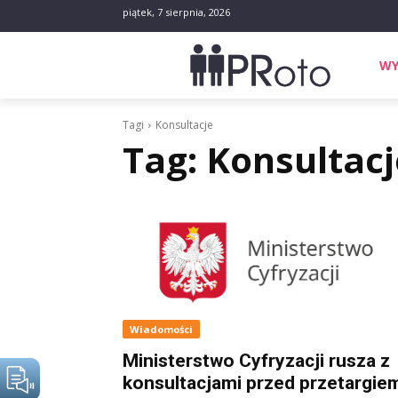
piątek, 7 sierpnia, 2026
WY
Tagi
Konsultacje
Tag:
Konsultacj
Wiadomości
Ministerstwo Cyfryzacji rusza z
konsultacjami przed przetargie