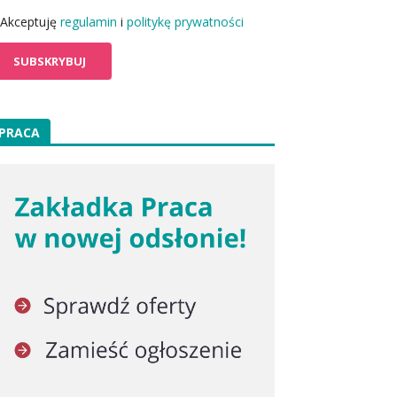
Akceptuję
regulamin
i
politykę prywatności
PRACA