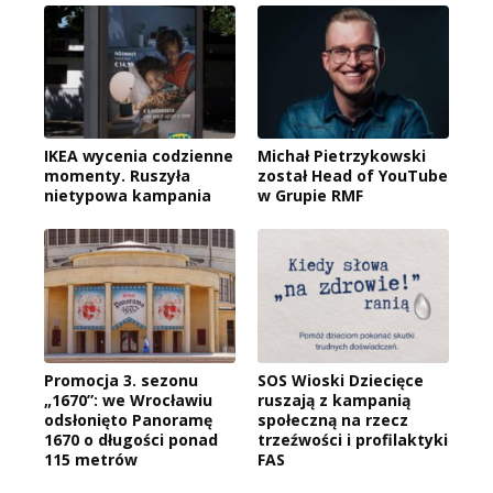
IKEA wycenia codzienne
Michał Pietrzykowski
momenty. Ruszyła
został Head of YouTube
nietypowa kampania
w Grupie RMF
Promocja 3. sezonu
SOS Wioski Dziecięce
„1670”: we Wrocławiu
ruszają z kampanią
odsłonięto Panoramę
społeczną na rzecz
1670 o długości ponad
trzeźwości i profilaktyki
115 metrów
FAS