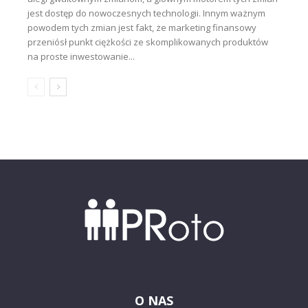
jest dostęp do nowoczesnych technologii. Innym ważnym
powodem tych zmian jest fakt, że marketing finansowy
przeniósł punkt ciężkości ze skomplikowanych produktów
na proste inwestowanie...
O NAS