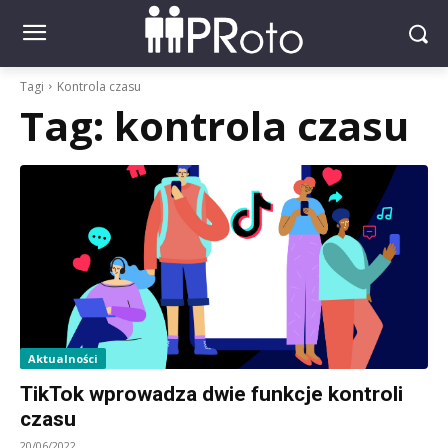
Tagi
Kontrola czasu
Tag:
kontrola czasu
Aktualności
TikTok wprowadza dwie funkcje kontroli
czasu
20/06/2022