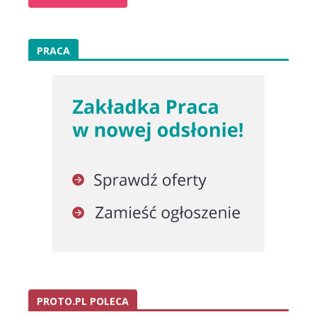
PRACA
PROTO.PL POLECA