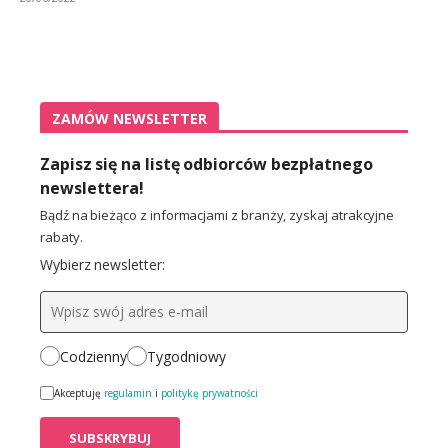
ZAMÓW NEWSLETTER
Zapisz się na listę odbiorców bezpłatnego
newslettera!
Bądź na bieżąco z informacjami z branży, zyskaj atrakcyjne
rabaty.
Wybierz newsletter:
Codzienny
Tygodniowy
Akceptuję
regulamin
i
politykę prywatności