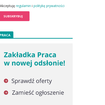
Akceptuję
regulamin
i
politykę prywatności
PRACA