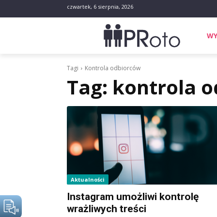
czwartek, 6 sierpnia, 2026
WY
Tagi
Kontrola odbiorców
Tag:
kontrola 
Aktualności
Instagram umożliwi kontrolę
wrażliwych treści