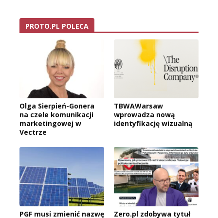
PROTO.PL POLECA
Olga Sierpień-Gonera
TBWAWarsaw
na czele komunikacji
wprowadza nową
marketingowej w
identyfikację wizualną
Vectrze
PGF musi zmienić nazwę
Zero.pl zdobywa tytuł