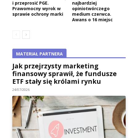
i przeprosić PGE.
najbardziej
Prawomocny wyrok w
opiniotwórczego
sprawie ochrony marki
medium czerwca.
Awans o 16 miejsc
MATERIAŁ PARTNERA
Jak przejrzysty marketing
finansowy sprawił, że fundusze
ETF stały się królami rynku
24/07/2026