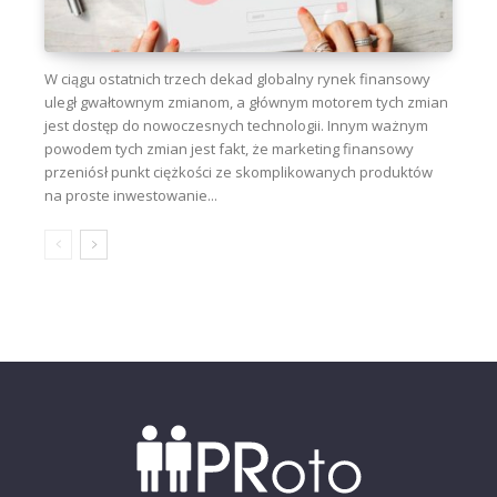
W ciągu ostatnich trzech dekad globalny rynek finansowy
uległ gwałtownym zmianom, a głównym motorem tych zmian
jest dostęp do nowoczesnych technologii. Innym ważnym
powodem tych zmian jest fakt, że marketing finansowy
przeniósł punkt ciężkości ze skomplikowanych produktów
na proste inwestowanie...