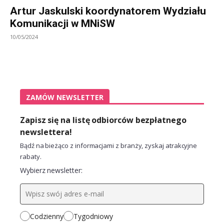
Artur Jaskulski koordynatorem Wydziału
Komunikacji w MNiSW
10/05/2024
ZAMÓW NEWSLETTER
Zapisz się na listę odbiorców bezpłatnego
newslettera!
Bądź na bieżąco z informacjami z branży, zyskaj atrakcyjne
rabaty.
Wybierz newsletter:
Codzienny
Tygodniowy