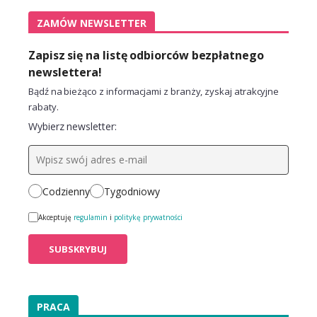
ZAMÓW NEWSLETTER
Zapisz się na listę odbiorców bezpłatnego
newslettera!
Bądź na bieżąco z informacjami z branży, zyskaj atrakcyjne
rabaty.
Wybierz newsletter:
Codzienny
Tygodniowy
Akceptuję
regulamin
i
politykę prywatności
PRACA