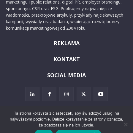
marketingu i public relations, digital PR, employer brandingu,
sponsoringu, CSR oraz ESG. Publikujemy najważniejsze
wiadomości, przekrojowe artykuły, przykłady najciekawszych
kampanii, wywiady oraz badania, wspierając rozwój branży
komunikacji marketingowej od 2004 roku.
REKLAMA
KONTAKT
SOCIAL MEDIA
Ta strona korzysta z ciasteczek, aby świadczyć usługi na
najwyższym poziomie. Dalsze korzystanie ze strony oznacza,
© 2024 PRoto.pl
że zgadzasz się na ich użycie.