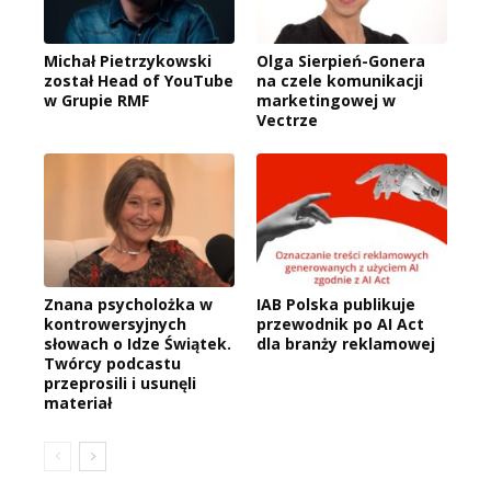
Michał Pietrzykowski
Olga Sierpień-Gonera
został Head of YouTube
na czele komunikacji
w Grupie RMF
marketingowej w
Vectrze
Znana psycholożka w
IAB Polska publikuje
kontrowersyjnych
przewodnik po AI Act
słowach o Idze Świątek.
dla branży reklamowej
Twórcy podcastu
przeprosili i usunęli
materiał