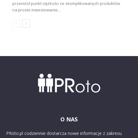
przeniósł punkt ciężkości ze skomplikowanych produktów
na proste inwestowanie...
O NAS
PRoto.pl codziennie dostarcza nowe informacje z zakresu