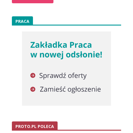
PRACA
PROTO.PL POLECA