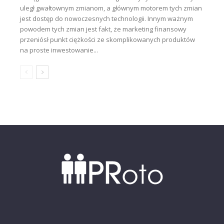
uległ gwałtownym zmianom, a głównym motorem tych zmian
jest dostęp do nowoczesnych technologii. Innym ważnym
powodem tych zmian jest fakt, że marketing finansowy
przeniósł punkt ciężkości ze skomplikowanych produktów
na proste inwestowanie...