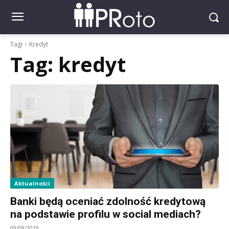
Tagi
Kredyt
Tag:
kredyt
Aktualności
Banki będą oceniać zdolność kredytową
na podstawie profilu w social mediach?
09/08/2019