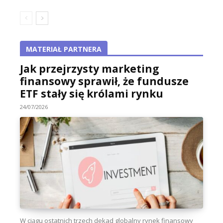
MATERIAŁ PARTNERA
Jak przejrzysty marketing
finansowy sprawił, że fundusze
ETF stały się królami rynku
24/07/2026
W ciągu ostatnich trzech dekad globalny rynek finansowy