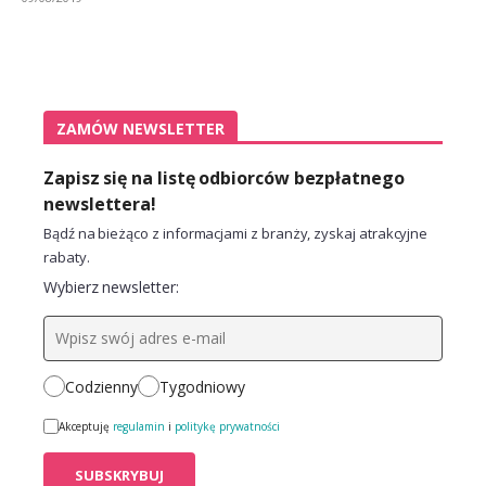
ZAMÓW NEWSLETTER
Zapisz się na listę odbiorców bezpłatnego
newslettera!
Bądź na bieżąco z informacjami z branży, zyskaj atrakcyjne
rabaty.
Wybierz newsletter:
Codzienny
Tygodniowy
Akceptuję
regulamin
i
politykę prywatności