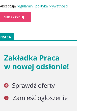
Akceptuję
regulamin
i
politykę prywatności
PRACA