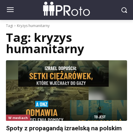
Tagi
Kryzys humanitarny
Tag:
kryzys
humanitarny
W mediach
Spoty z propagandą izraelską na polskim