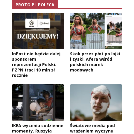
PROTO.PL POLECA
InPost nie będzie dalej
Skok przez płot po lajki
sponsorem
i zyski. Afera wśród
reprezentacji Polski.
polskich marek
PZPN traci 10 mln zł
modowych
rocznie
IKEA wycenia codzienne
Światowe media pod
momenty. Ruszyła
wrażeniem wyczynu