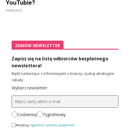
YouTubie?
04/08/2025
ZAMÓW NEWSLETTER
Zapisz się na listę odbiorców bezpłatnego
newslettera!
Bądź na bieżąco z informacjami z branży, zyskaj atrakcyjne
rabaty.
Wybierz newsletter:
Codzienny
Tygodniowy
Akceptuję
regulamin
i
politykę prywatności