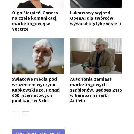
Olga Sierpień-Gonera
Luksusowy wyjazd
na czele komunikacji
OpenAI dla twórców
marketingowej w
wywołał krytykę w sieci
Vectrze
Światowe media pod
Autoironia zamiast
wrażeniem wyczynu
marketingowych
Kubkowskiego. Ponad
szablonów. Bedoes 2115
600 internetowych
w kampanii marki
publikacji w 3 dni
Activia
MATERIAŁ PARTNERA