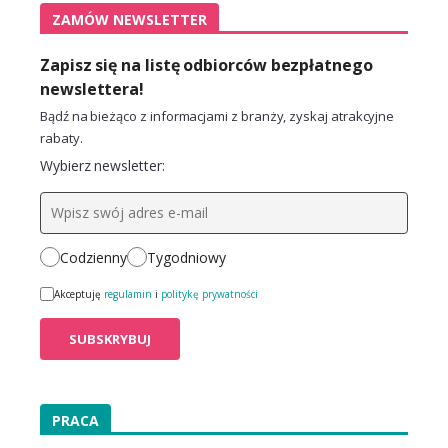
ZAMÓW NEWSLETTER
Zapisz się na listę odbiorców bezpłatnego
newslettera!
Bądź na bieżąco z informacjami z branży, zyskaj atrakcyjne
rabaty.
Wybierz newsletter:
Codzienny
Tygodniowy
Akceptuję
regulamin
i
politykę prywatności
PRACA