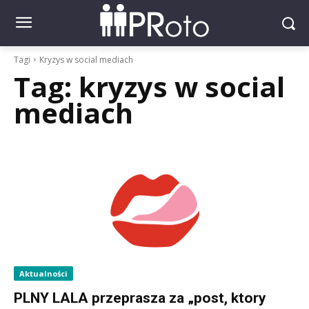
Tagi
Kryzys w social mediach
Tag:
kryzys w social
mediach
Aktualności
PLNY LALA przeprasza za „post, ktory