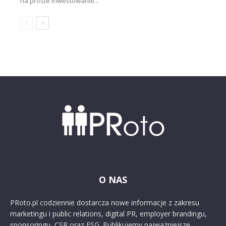
na proste inwestowanie...
O NAS
PRoto.pl codziennie dostarcza nowe informacje z zakresu
marketingu i public relations, digital PR, employer brandingu,
sponsoringu, CSR oraz ESG. Publikujemy najważniejsze