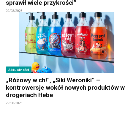
sprawił wiele przykrości”
02/08/2023
Aktualności
„Różowy w ch!”, „Siki Weroniki” –
kontrowersje wokół nowych produktów w
drogeriach Hebe
27/08/2021