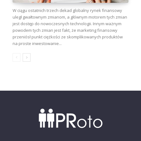
W ciągu ostatnich trzech dekad globalny rynek finansowy
uległ gwałtownym zmianom, a głównym motorem tych zmian
jest dostęp do nowoczesnych technologii. Innym ważnym
powodem tych zmian jest fakt, że marketing finansowy
przeniósł punkt ciężkości ze skomplikowanych produktów
na proste inwestowanie...