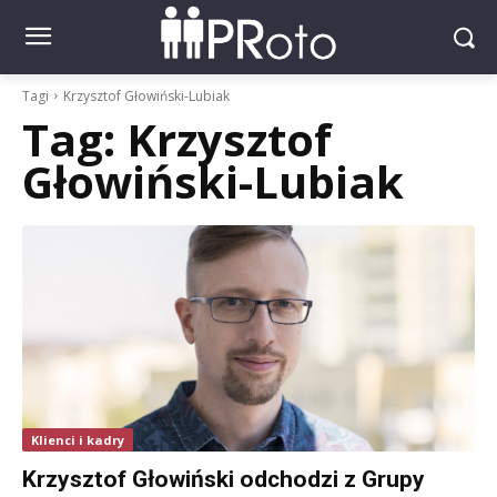
Tagi
Krzysztof Głowiński-Lubiak
Tag:
Krzysztof
Głowiński-Lubiak
Klienci i kadry
Krzysztof Głowiński odchodzi z Grupy