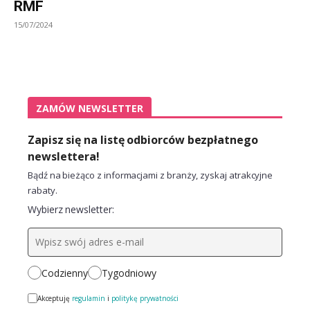
RMF
15/07/2024
ZAMÓW NEWSLETTER
Zapisz się na listę odbiorców bezpłatnego
newslettera!
Bądź na bieżąco z informacjami z branży, zyskaj atrakcyjne
rabaty.
Wybierz newsletter:
Codzienny
Tygodniowy
Akceptuję
regulamin
i
politykę prywatności