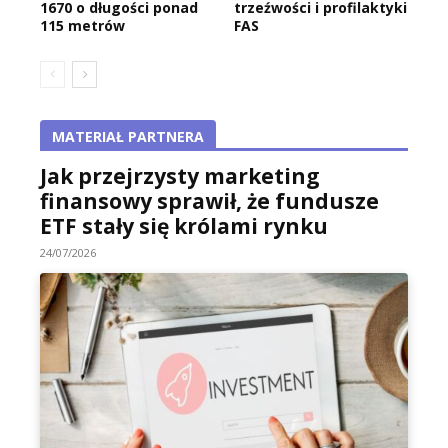
1670 o długości ponad
trzeźwości i profilaktyki
115 metrów
FAS
MATERIAŁ PARTNERA
Jak przejrzysty marketing
finansowy sprawił, że fundusze
ETF stały się królami rynku
24/07/2026