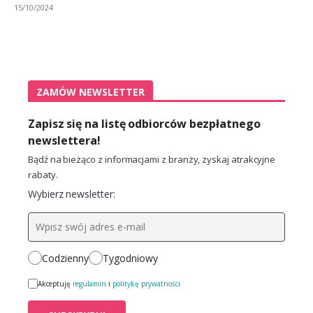
15/10/2024
ZAMÓW NEWSLETTER
Zapisz się na listę odbiorców bezpłatnego
newslettera!
Bądź na bieżąco z informacjami z branży, zyskaj atrakcyjne
rabaty.
Wybierz newsletter:
Codzienny
Tygodniowy
Akceptuję
regulamin
i
politykę prywatności