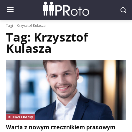
Tagi
Krzysztof Kulasza
Tag:
Krzysztof
Kulasza
Klienci i kadry
Warta z nowym rzecznikiem prasowym