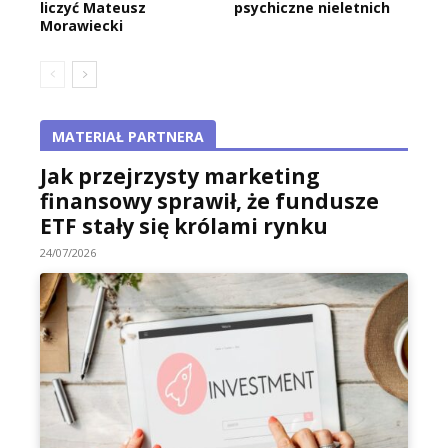
liczyć Mateusz
psychiczne nieletnich
Morawiecki
MATERIAŁ PARTNERA
Jak przejrzysty marketing
finansowy sprawił, że fundusze
ETF stały się królami rynku
24/07/2026