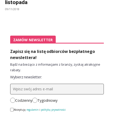
listopada
09/11/2018
ZAMÓW NEWSLETTER
Zapisz się na listę odbiorców bezpłatnego
newslettera!
Bądź na bieżąco z informacjami z branży, zyskaj atrakcyjne
rabaty.
Wybierz newsletter:
Codzienny
Tygodniowy
Akceptuję
regulamin
i
politykę prywatności