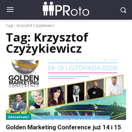
Tagi
Krzysztof Czyżykiewicz
Tag:
Krzysztof
Czyżykiewicz
Aktualności
Golden Marketing Conference już 14 i 15