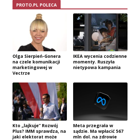
PROTO.PL POLECA
Olga Sierpień-Gonera
IKEA wycenia codzienne
na czele komunikacji
momenty. Ruszyła
marketingowej w
nietypowa kampania
Vectrze
Kto „lajkuje” Rozwój
Meta przegrała w
Plus? IMM sprawdza, na
sądzie. Ma wpłacić 567
jaki elektorat może
mln dol. na zdrowie