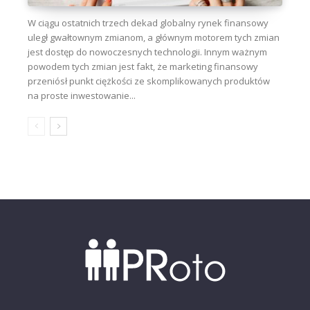
W ciągu ostatnich trzech dekad globalny rynek finansowy
uległ gwałtownym zmianom, a głównym motorem tych zmian
jest dostęp do nowoczesnych technologii. Innym ważnym
powodem tych zmian jest fakt, że marketing finansowy
przeniósł punkt ciężkości ze skomplikowanych produktów
na proste inwestowanie...