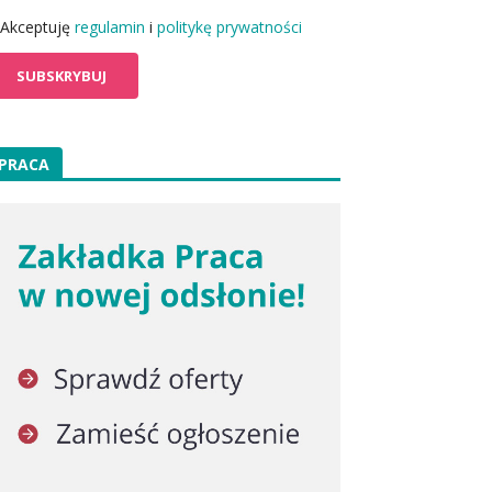
Akceptuję
regulamin
i
politykę prywatności
PRACA