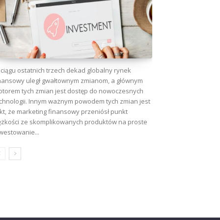
ciągu ostatnich trzech dekad globalny rynek
nansowy uległ gwałtownym zmianom, a głównym
torem tych zmian jest dostęp do nowoczesnych
chnologii. Innym ważnym powodem tych zmian jest
kt, że marketing finansowy przeniósł punkt
ężkości ze skomplikowanych produktów na proste
westowanie...