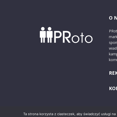
O 
PRot
mark
spon
wiad
kamp
komu
RE
KO
Ta strona korzysta z ciasteczek, aby świadczyć usługi na