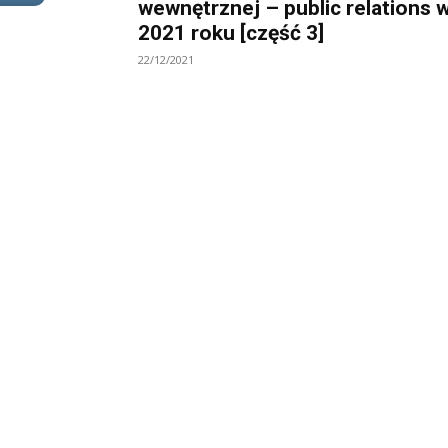
wewnętrznej – public relations 
2021 roku [część 3]
22/12/2021