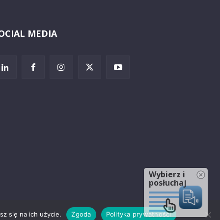
OCIAL MEDIA
Wybierz i
posłuchaj
z się na ich użycie.
Zgoda
Polityka prywatności