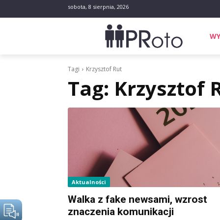
sobota, 8 sierpnia, 2026
WY
Tagi
Krzysztof Rut
Tag:
Krzysztof 
Aktualności
Walka z fake newsami, wzrost
znaczenia komunikacji