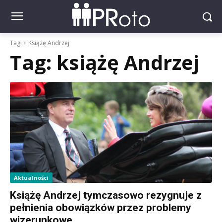
Tagi
Książę Andrzej
Tag:
książę Andrzej
Aktualności
Książę Andrzej tymczasowo rezygnuje z
pełnienia obowiązków przez problemy
wizerunkowe