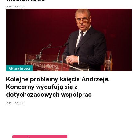
22/11/2019
Aktualności
Kolejne problemy księcia Andrzeja.
Koncerny wycofują się z
dotychczasowych współprac
20/11/2019