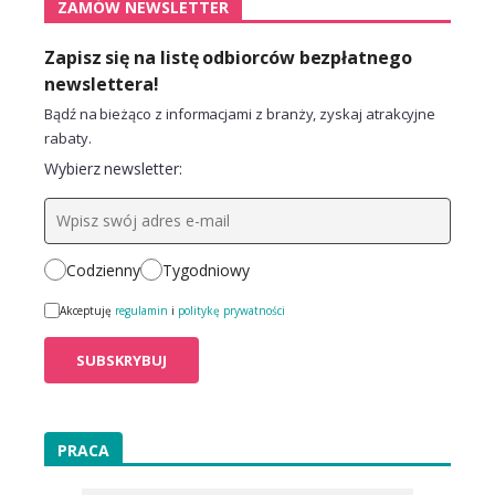
ZAMÓW NEWSLETTER
Zapisz się na listę odbiorców bezpłatnego
newslettera!
Bądź na bieżąco z informacjami z branży, zyskaj atrakcyjne
rabaty.
Wybierz newsletter:
Codzienny
Tygodniowy
Akceptuję
regulamin
i
politykę prywatności
PRACA