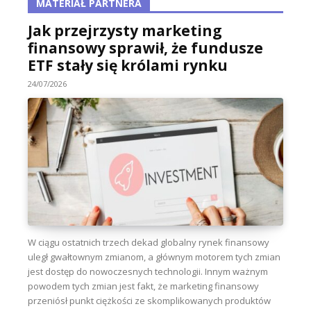
MATERIAŁ PARTNERA
Jak przejrzysty marketing
finansowy sprawił, że fundusze
ETF stały się królami rynku
24/07/2026
W ciągu ostatnich trzech dekad globalny rynek finansowy
uległ gwałtownym zmianom, a głównym motorem tych zmian
jest dostęp do nowoczesnych technologii. Innym ważnym
powodem tych zmian jest fakt, że marketing finansowy
przeniósł punkt ciężkości ze skomplikowanych produktów