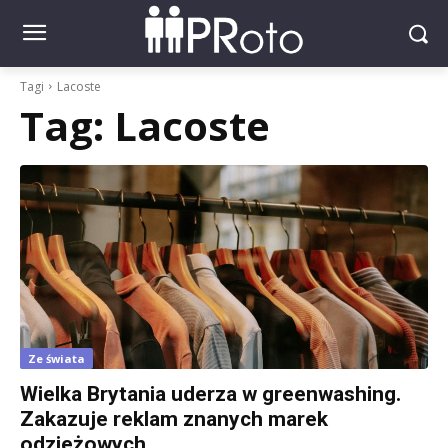
Tagi
Lacoste
Tag:
Lacoste
Ze świata
Wielka Brytania uderza w greenwashing.
Zakazuje reklam znanych marek
odzieżowych