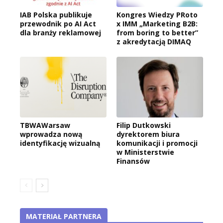
IAB Polska publikuje
Kongres Wiedzy PRoto
przewodnik po AI Act
x IMM „Marketing B2B:
dla branży reklamowej
from boring to better”
z akredytacją DIMAQ
TBWAWarsaw
Filip Dutkowski
wprowadza nową
dyrektorem biura
identyfikację wizualną
komunikacji i promocji
w Ministerstwie
Finansów
MATERIAŁ PARTNERA