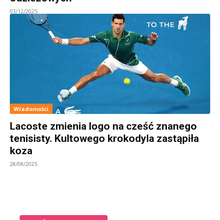
03/12/2025
Wiadomości
Lacoste zmienia logo na cześć znanego
tenisisty. Kultowego krokodyla zastąpiła
koza
28/08/2025