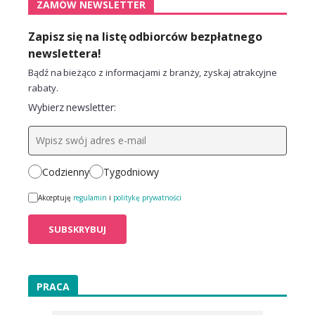
ZAMÓW NEWSLETTER
Zapisz się na listę odbiorców bezpłatnego
newslettera!
Bądź na bieżąco z informacjami z branży, zyskaj atrakcyjne
rabaty.
Wybierz newsletter:
Codzienny
Tygodniowy
Akceptuję
regulamin
i
politykę prywatności
PRACA