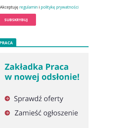
Akceptuję
regulamin
i
politykę prywatności
PRACA