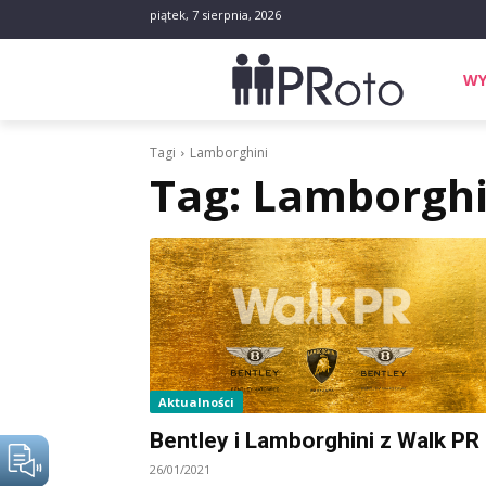
piątek, 7 sierpnia, 2026
WY
Tagi
Lamborghini
Tag:
Lamborghi
Aktualności
Bentley i Lamborghini z Walk PR
26/01/2021