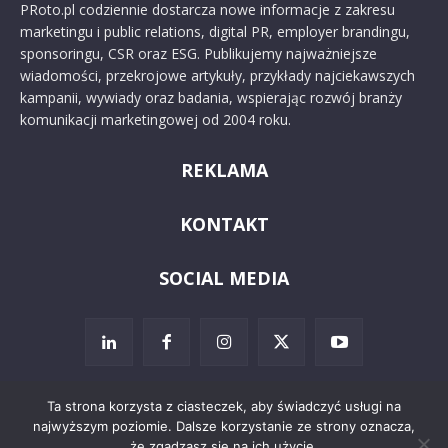
PRoto.pl codziennie dostarcza nowe informacje z zakresu
marketingu i public relations, digital PR, employer brandingu,
sponsoringu, CSR oraz ESG. Publikujemy najważniejsze
wiadomości, przekrojowe artykuły, przykłady najciekawszych
kampanii, wywiady oraz badania, wspierając rozwój branży
komunikacji marketingowej od 2004 roku.
REKLAMA
KONTAKT
SOCIAL MEDIA
Ta strona korzysta z ciasteczek, aby świadczyć usługi na
najwyższym poziomie. Dalsze korzystanie ze strony oznacza,
© 2024 PRoto.pl
że zgadzasz się na ich użycie.