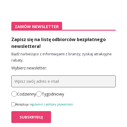
ZAMÓW NEWSLETTER
Zapisz się na listę odbiorców bezpłatnego
newslettera!
Bądź na bieżąco z informacjami z branży, zyskaj atrakcyjne
rabaty.
Wybierz newsletter:
Codzienny
Tygodniowy
Akceptuję
regulamin
i
politykę prywatności