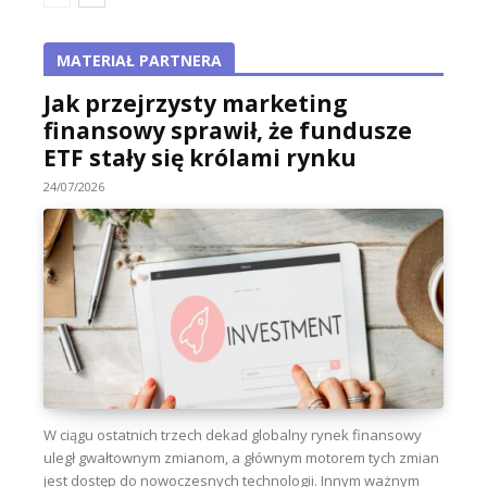
MATERIAŁ PARTNERA
Jak przejrzysty marketing
finansowy sprawił, że fundusze
ETF stały się królami rynku
24/07/2026
W ciągu ostatnich trzech dekad globalny rynek finansowy
uległ gwałtownym zmianom, a głównym motorem tych zmian
jest dostęp do nowoczesnych technologii. Innym ważnym