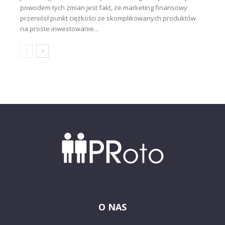
powodem tych zmian jest fakt, że marketing finansowy
przeniósł punkt ciężkości ze skomplikowanych produktów
na proste inwestowanie...
O NAS