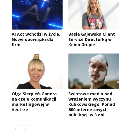
AI Act wchodzi w życie.
Basia Gajewska Client
Nowe obowiązki dla
Service Directorką w
firm
Keino Grupie
Olga Sierpień-Gonera
Światowe media pod
na czele komunikacji
wrażeniem wyczynu
marketingowej w
Kubkowskiego. Ponad
Vectrze
600 internetowych
publikacji w 3 dni