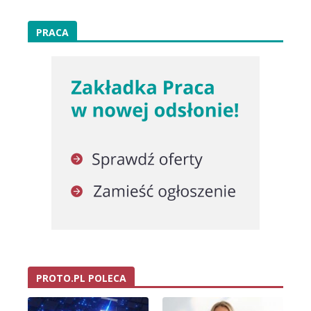
PRACA
PROTO.PL POLECA