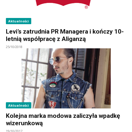
Aktualności
Levi’s zatrudnia PR Managera i kończy 10-
letnią współpracę z Aliganzą
25/10/2018
Aktualności
Kolejna marka modowa zaliczyła wpadkę
wizerunkową
19/10/2017