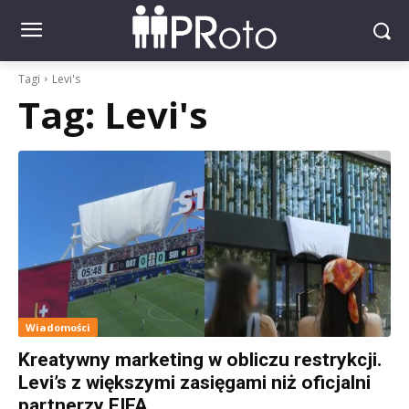
Tagi
Levi's
Tag:
Levi's
Wiadomości
Kreatywny marketing w obliczu restrykcji.
Levi’s z większymi zasięgami niż oficjalni
partnerzy FIFA