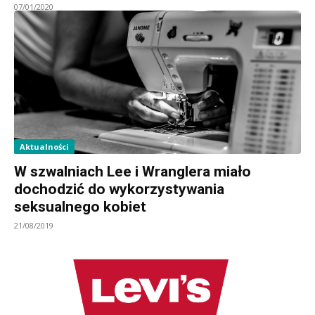
07/01/2020
Aktualności
W szwalniach Lee i Wranglera miało
dochodzić do wykorzystywania
seksualnego kobiet
21/08/2019