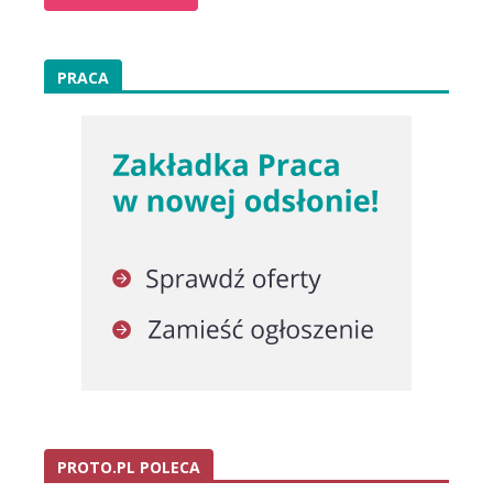
PRACA
PROTO.PL POLECA