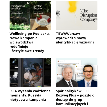
Wellbeing po Podlasku.
TBWAWarsaw
Nowa kampania
wprowadza nową
województwa
identyfikację wizualną
redefiniuje
lifestyle’owe trendy
IKEA wycenia codzienne
Spór polityków PiS i
momenty. Ruszyła
Rozwój Plus – poszło o
nietypowa kampania
dostęp do grup
komunikacyjnych i