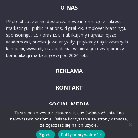
O NAS
PRoto.pl codziennie dostarcza nowe informacje z zakresu
marketingu i public relations, digital PR, employer brandingu,
sponsoringu, CSR oraz ESG. Publikujemy najważniejsze
wiadomości, przekrojowe artykuły, przykłady najciekawszych
kampanii, wywiady oraz badania, wspierając rozwój branży
komunikacji marketingowej od 2004 roku.
REKLAMA
KONTAKT
SOCIAL MEDIA
Ta strona korzysta z ciasteczek, aby świadczyć usługi na
najwyższym poziomie. Dalsze korzystanie ze strony oznacza,
że zgadzasz się na ich użycie.
Zgoda
Polityka prywatności