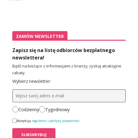
ZAMÓW NEWSLETTER
Zapisz się na listę odbiorców bezpłatnego
newslettera!
Bądź na bieżąco z informacjami z branży, zyskaj atrakcyjne
rabaty.
Wybierz newsletter:
Codzienny
Tygodniowy
Akceptuję
regulamin
i
politykę prywatności