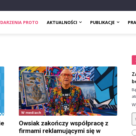
DARZENIA PROTO
AKTUALNOŚCI
PUBLIKACJE
PR
Z
b
Bą
at
Wy
W mediach
ie
Owsiak zakończy współpracę z
firmami reklamującymi się w