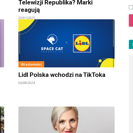
Telewizji Republika? Marki
reagują
29/01/2025
Wiadomości
Lidl Polska wchodzi na TikToka
06/08/2024