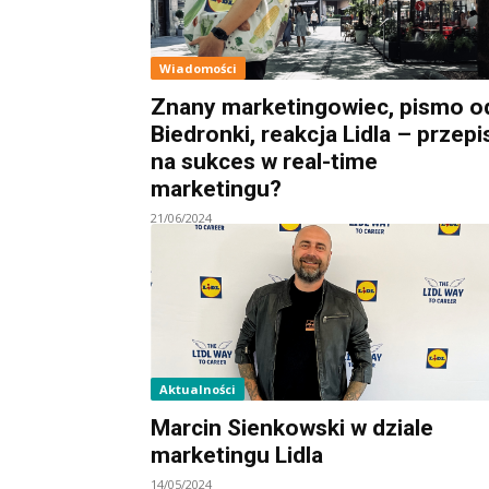
Wiadomości
Znany marketingowiec, pismo o
Biedronki, reakcja Lidla – przepi
na sukces w real-time
marketingu?
21/06/2024
Aktualności
Marcin Sienkowski w dziale
marketingu Lidla
14/05/2024