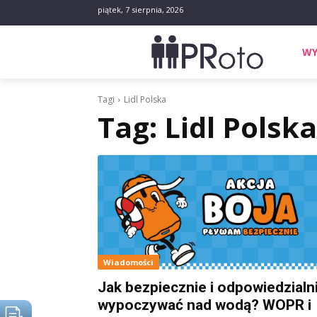
piątek, 7 sierpnia, 2026
WY
Tagi
Lidl Polska
Tag:
Lidl Polska
Wiadomości
Jak bezpiecznie i odpowiedzialn
wypoczywać nad wodą? WOPR i