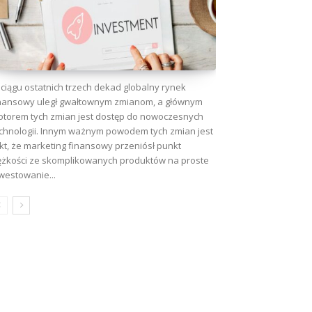
ciągu ostatnich trzech dekad globalny rynek
nansowy uległ gwałtownym zmianom, a głównym
torem tych zmian jest dostęp do nowoczesnych
chnologii. Innym ważnym powodem tych zmian jest
kt, że marketing finansowy przeniósł punkt
ężkości ze skomplikowanych produktów na proste
westowanie...