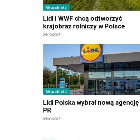
Aktualności
Lidl i WWF chcą odtworzyć
krajobraz rolniczy w Polsce
24/10/2023
Aktualności
Lidl Polska wybrał nową agencję
PR
04/09/2023