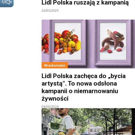
Lidl Polska ruszają z kampanią
26/05/2025
Wiadomości
Lidl Polska zachęca do „bycia
artystą”. To nowa odsłona
kampanii o niemarnowaniu
żywności
04/09/2024