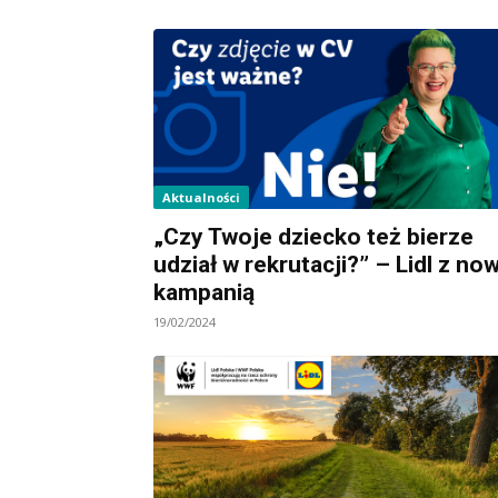
Aktualności
„Czy Twoje dziecko też bierze
udział w rekrutacji?” – Lidl z no
kampanią
19/02/2024