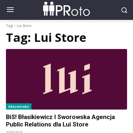
Tagi
Lui Store
Tag:
Lui Store
Aktualności
BiS! Błasikiewicz I Sworowska Agencja
Public Relations dla Lui Store
10/05/2018