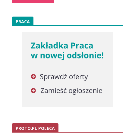
PRACA
PROTO.PL POLECA