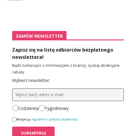
ZAMÓW NEWSLETTER
Zapisz się na listę odbiorców bezpłatnego
newslettera!
Bądź na bieżąco z informacjami z branży, zyskaj atrakcyjne
rabaty.
Wybierz newsletter:
Codzienny
Tygodniowy
Akceptuję
regulamin
i
politykę prywatności