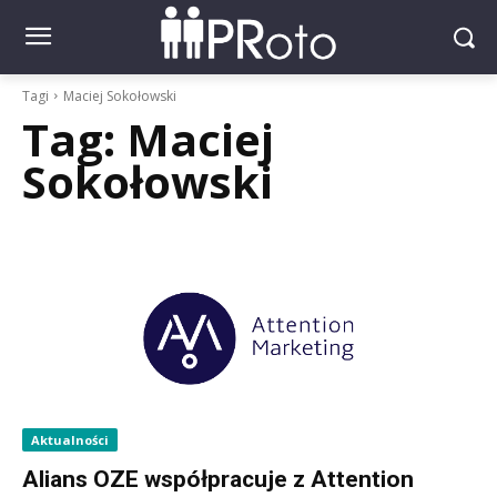
Tagi
Maciej Sokołowski
Tag:
Maciej
Sokołowski
Aktualności
Alians OZE współpracuje z Attention