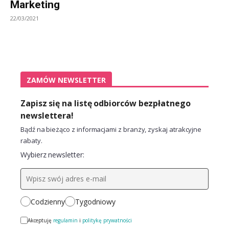
Marketing
22/03/2021
ZAMÓW NEWSLETTER
Zapisz się na listę odbiorców bezpłatnego
newslettera!
Bądź na bieżąco z informacjami z branży, zyskaj atrakcyjne
rabaty.
Wybierz newsletter:
Codzienny
Tygodniowy
Akceptuję
regulamin
i
politykę prywatności