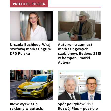
PROTO.PL POLECA
Urszula Bachleda-Wraj
Autoironia zamiast
szefową marketingu w
marketingowych
DPD Polska
szablonów. Bedoes 2115
w kampanii marki
Activia
BMW wyświetla
Spór polityków PiS i
reklamy w autach.
Rozwój Plus – poszło o