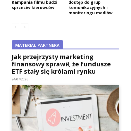
Kampania filmu budzi
dostęp do grup
sprzeciw kierowców
komunikacyjnych i
monitoringu mediów
MATERIAŁ PARTNERA
Jak przejrzysty marketing
finansowy sprawił, że fundusze
ETF stały się królami rynku
24/07/2026