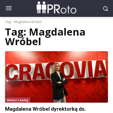
Tagi
Magdalena Wróbel
Tag:
Magdalena
Wróbel
Klienci i kadry
Magdalena Wróbel dyrektorką ds.