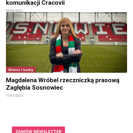
komunikacji Cracovii
08/08/2025
Klienci i kadry
Magdalena Wróbel rzeczniczką prasową
Zagłębia Sosnowiec
17/01/2025
ZAMÓW NEWSLETTER