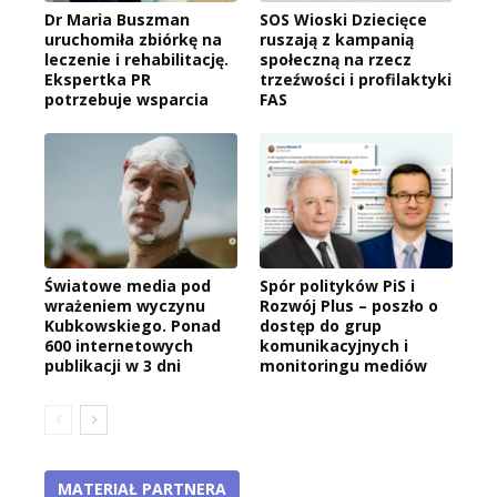
Dr Maria Buszman
SOS Wioski Dziecięce
uruchomiła zbiórkę na
ruszają z kampanią
leczenie i rehabilitację.
społeczną na rzecz
Ekspertka PR
trzeźwości i profilaktyki
potrzebuje wsparcia
FAS
Światowe media pod
Spór polityków PiS i
wrażeniem wyczynu
Rozwój Plus – poszło o
Kubkowskiego. Ponad
dostęp do grup
600 internetowych
komunikacyjnych i
publikacji w 3 dni
monitoringu mediów
MATERIAŁ PARTNERA