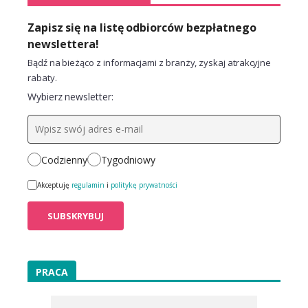
Zapisz się na listę odbiorców bezpłatnego
newslettera!
Bądź na bieżąco z informacjami z branży, zyskaj atrakcyjne
rabaty.
Wybierz newsletter:
Codzienny
Tygodniowy
Akceptuję
regulamin
i
politykę prywatności
PRACA