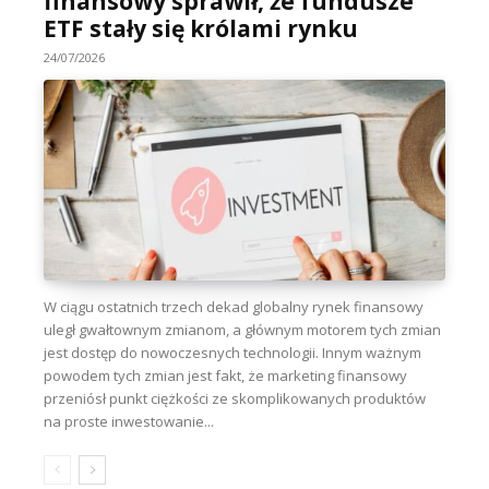
finansowy sprawił, że fundusze
ETF stały się królami rynku
24/07/2026
W ciągu ostatnich trzech dekad globalny rynek finansowy
uległ gwałtownym zmianom, a głównym motorem tych zmian
jest dostęp do nowoczesnych technologii. Innym ważnym
powodem tych zmian jest fakt, że marketing finansowy
przeniósł punkt ciężkości ze skomplikowanych produktów
na proste inwestowanie...