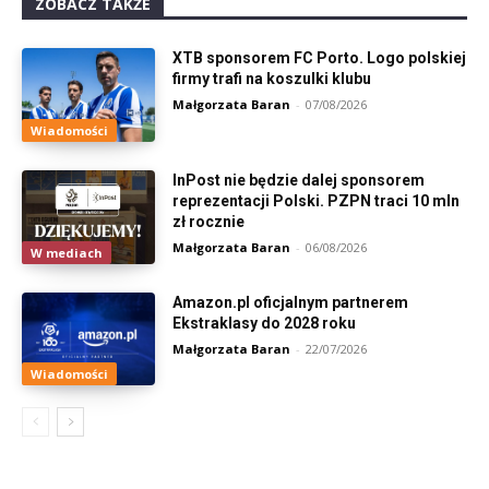
ZOBACZ TAKŻE
XTB sponsorem FC Porto. Logo polskiej
firmy trafi na koszulki klubu
Małgorzata Baran
-
07/08/2026
Wiadomości
InPost nie będzie dalej sponsorem
reprezentacji Polski. PZPN traci 10 mln
zł rocznie
Małgorzata Baran
-
06/08/2026
W mediach
Amazon.pl oficjalnym partnerem
Ekstraklasy do 2028 roku
Małgorzata Baran
-
22/07/2026
Wiadomości