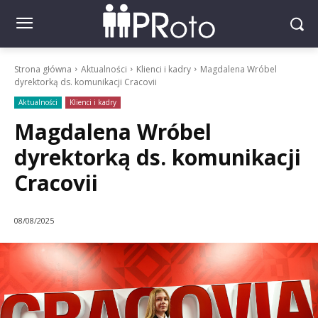
Strona główna
Aktualności
Klienci i kadry
Magdalena Wróbel
dyrektorką ds. komunikacji Cracovii
Aktualności
Klienci i kadry
Magdalena Wróbel
dyrektorką ds. komunikacji
Cracovii
08/08/2025