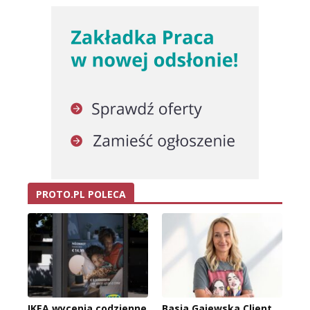
PROTO.PL POLECA
IKEA wycenia codzienne
Basia Gajewska Client