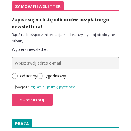
ZAMÓW NEWSLETTER
Zapisz się na listę odbiorców bezpłatnego
newslettera!
Bądź na bieżąco z informacjami z branży, zyskaj atrakcyjne
rabaty.
Wybierz newsletter:
Codzienny
Tygodniowy
Akceptuję
regulamin
i
politykę prywatności
PRACA