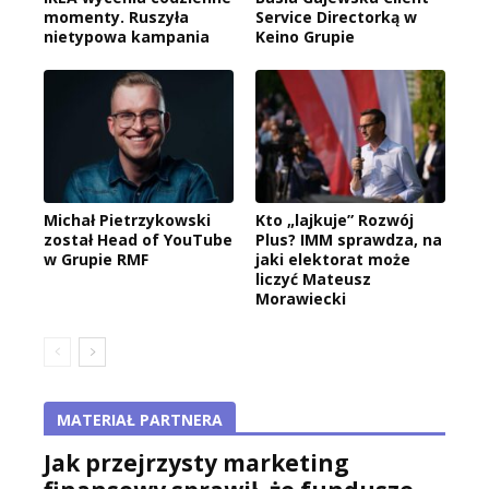
momenty. Ruszyła
Service Directorką w
nietypowa kampania
Keino Grupie
Michał Pietrzykowski
Kto „lajkuje” Rozwój
został Head of YouTube
Plus? IMM sprawdza, na
w Grupie RMF
jaki elektorat może
liczyć Mateusz
Morawiecki
MATERIAŁ PARTNERA
Jak przejrzysty marketing