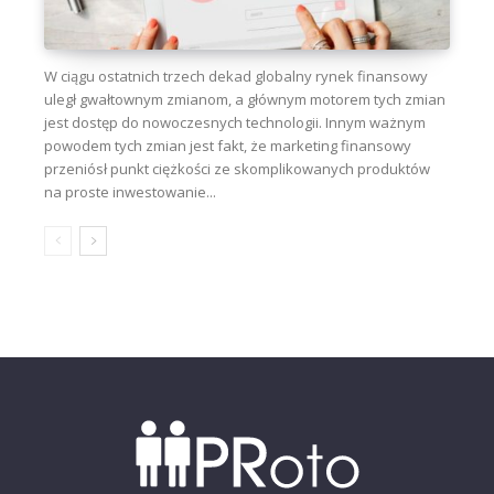
W ciągu ostatnich trzech dekad globalny rynek finansowy
uległ gwałtownym zmianom, a głównym motorem tych zmian
jest dostęp do nowoczesnych technologii. Innym ważnym
powodem tych zmian jest fakt, że marketing finansowy
przeniósł punkt ciężkości ze skomplikowanych produktów
na proste inwestowanie...