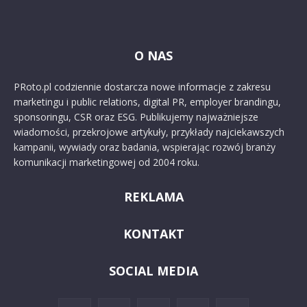
O NAS
PRoto.pl codziennie dostarcza nowe informacje z zakresu
marketingu i public relations, digital PR, employer brandingu,
sponsoringu, CSR oraz ESG. Publikujemy najważniejsze
wiadomości, przekrojowe artykuły, przykłady najciekawszych
kampanii, wywiady oraz badania, wspierając rozwój branży
komunikacji marketingowej od 2004 roku.
REKLAMA
KONTAKT
SOCIAL MEDIA