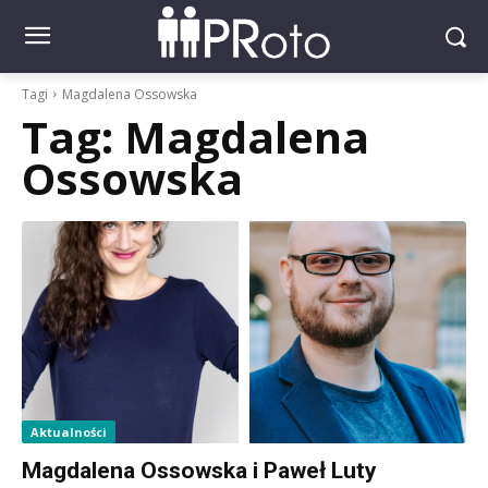
Tagi
Magdalena Ossowska
Tag:
Magdalena
Ossowska
Aktualności
Magdalena Ossowska i Paweł Luty