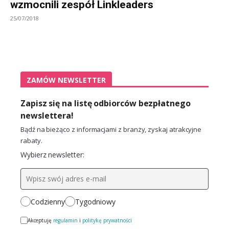
wzmocnili zespół Linkleaders
25/07/2018
ZAMÓW NEWSLETTER
Zapisz się na listę odbiorców bezpłatnego
newslettera!
Bądź na bieżąco z informacjami z branży, zyskaj atrakcyjne
rabaty.
Wybierz newsletter:
Codzienny
Tygodniowy
Akceptuję
regulamin
i
politykę prywatności