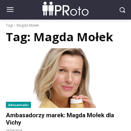
Tagi
Magda Mołek
Tag:
Magda Mołek
Aktualności
Ambasadorzy marek: Magda Mołek dla
Vichy
18/04/2024