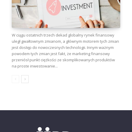
W ciągu ostatnich trzech dekad globalny rynek finansowy
uległ gwałtownym zmianom, a głównym motorem tych zmian
jest dostęp do nowoczesnych technologii. Innym ważnym
powodem tych zmian jest fakt, że marketing finansowy
przeniósł punkt ciężkości ze skomplikowanych produktów
na proste inwestowanie...