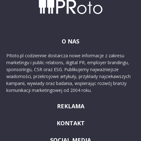
O NAS
PRoto.pl codziennie dostarcza nowe informacje z zakresu
marketingu i public relations, digital PR, employer brandingu,
sponsoringu, CSR oraz ESG. Publikujemy najważniejsze
wiadomości, przekrojowe artykuły, przykłady najciekawszych
kampanii, wywiady oraz badania, wspierając rozwój branży
komunikacji marketingowej od 2004 roku.
REKLAMA
KONTAKT
SOCIAL MEDIA