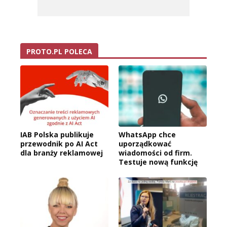
PROTO.PL POLECA
IAB Polska publikuje
WhatsApp chce
przewodnik po AI Act
uporządkować
dla branży reklamowej
wiadomości od firm.
Testuje nową funkcję