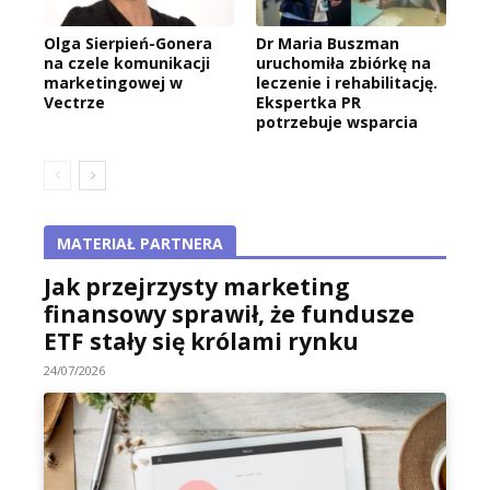
Olga Sierpień-Gonera
Dr Maria Buszman
na czele komunikacji
uruchomiła zbiórkę na
marketingowej w
leczenie i rehabilitację.
Vectrze
Ekspertka PR
potrzebuje wsparcia
MATERIAŁ PARTNERA
Jak przejrzysty marketing
finansowy sprawił, że fundusze
ETF stały się królami rynku
24/07/2026