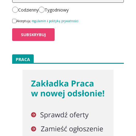
Codzienny
Tygodniowy
Akceptuję
regulamin
i
politykę prywatności
PRACA