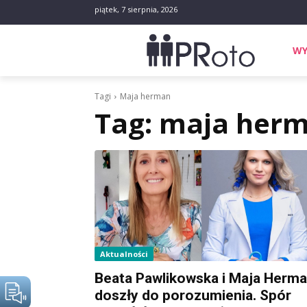
piątek, 7 sierpnia, 2026
WY
Tagi
Maja herman
Tag:
maja her
Aktualności
Beata Pawlikowska i Maja Herm
doszły do porozumienia. Spór