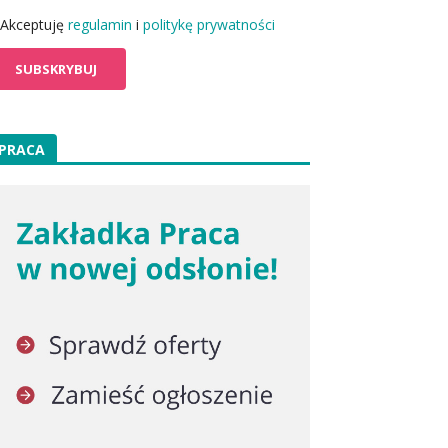
Akceptuję
regulamin
i
politykę prywatności
PRACA