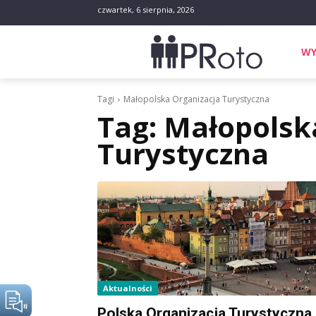
czwartek, 6 sierpnia, 2026
WY
Tagi
Małopolska Organizacja Turystyczna
Tag:
Małopolsk
Turystyczna
Aktualności
Polska Organizacja Turystyczna