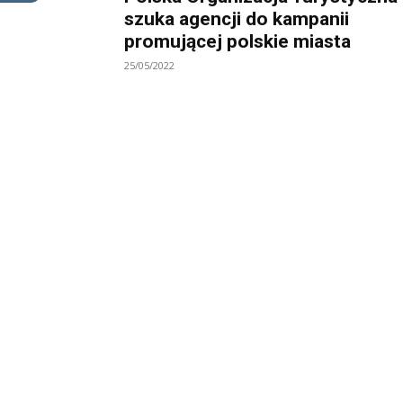
szuka agencji do kampanii
promującej polskie miasta
25/05/2022