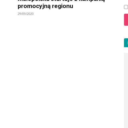
promocyjną regionu
29/09/2020