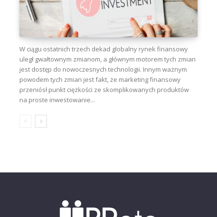
W ciągu ostatnich trzech dekad globalny rynek finansowy
uległ gwałtownym zmianom, a głównym motorem tych zmian
jest dostęp do nowoczesnych technologii. Innym ważnym
powodem tych zmian jest fakt, że marketing finansowy
przeniósł punkt ciężkości ze skomplikowanych produktów
na proste inwestowanie...