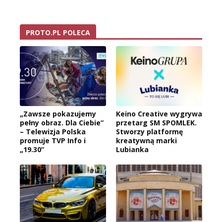
PROTO.PL POLECA
„Zawsze pokazujemy
Keino Creative wygrywa
pełny obraz. Dla Ciebie”
przetarg SM SPOMLEK.
– Telewizja Polska
Stworzy platformę
promuje TVP Info i
kreatywną marki
„19.30”
Lubianka