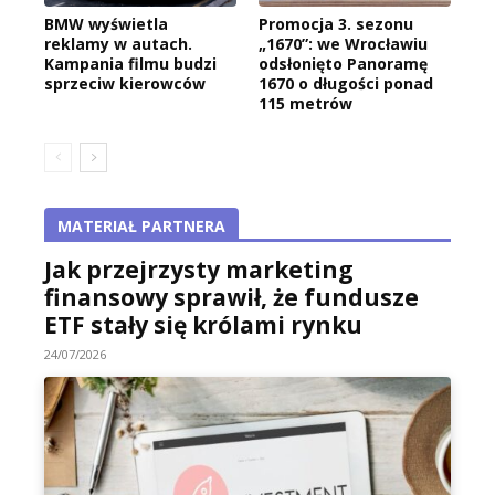
BMW wyświetla
Promocja 3. sezonu
reklamy w autach.
„1670”: we Wrocławiu
Kampania filmu budzi
odsłonięto Panoramę
sprzeciw kierowców
1670 o długości ponad
115 metrów
MATERIAŁ PARTNERA
Jak przejrzysty marketing
finansowy sprawił, że fundusze
ETF stały się królami rynku
24/07/2026