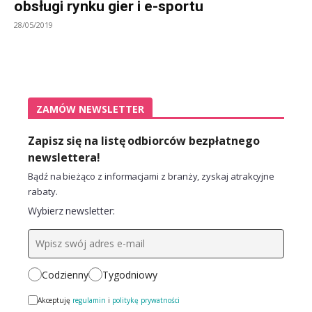
obsługi rynku gier i e-sportu
28/05/2019
ZAMÓW NEWSLETTER
Zapisz się na listę odbiorców bezpłatnego
newslettera!
Bądź na bieżąco z informacjami z branży, zyskaj atrakcyjne
rabaty.
Wybierz newsletter:
Codzienny
Tygodniowy
Akceptuję
regulamin
i
politykę prywatności