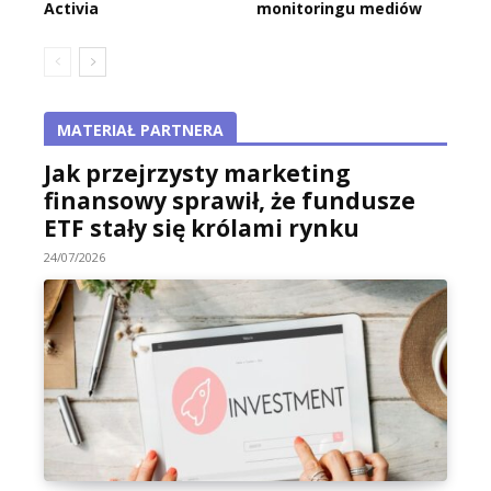
Activia
monitoringu mediów
MATERIAŁ PARTNERA
Jak przejrzysty marketing
finansowy sprawił, że fundusze
ETF stały się królami rynku
24/07/2026