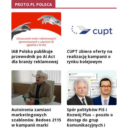
PROTO.PL POLECA
IAB Polska publikuje
CUPT zbiera oferty na
przewodnik po AI Act
realizację kampanii o
dla branży reklamowej
rynku kolejowym
Autoironia zamiast
Spór polityków PiS i
marketingowych
Rozwój Plus – poszło o
szablonów. Bedoes 2115
dostęp do grup
w kampanii marki
komunikacyjnych i