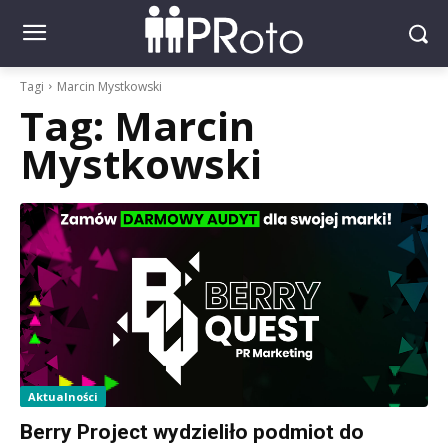
Tagi
Marcin Mystkowski
Tag:
Marcin
Mystkowski
Aktualności
Berry Project wydzieliło podmiot do