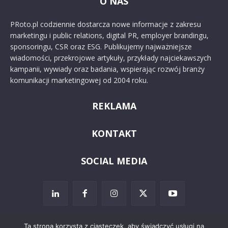
O NAS
PRoto.pl codziennie dostarcza nowe informacje z zakresu
marketingu i public relations, digital PR, employer brandingu,
sponsoringu, CSR oraz ESG. Publikujemy najważniejsze
wiadomości, przekrojowe artykuły, przykłady najciekawszych
kampanii, wywiady oraz badania, wspierając rozwój branży
komunikacji marketingowej od 2004 roku.
REKLAMA
KONTAKT
SOCIAL MEDIA
Ta strona korzysta z ciasteczek, aby świadczyć usługi na