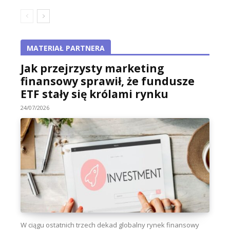
MATERIAŁ PARTNERA
Jak przejrzysty marketing
finansowy sprawił, że fundusze
ETF stały się królami rynku
24/07/2026
W ciągu ostatnich trzech dekad globalny rynek finansowy