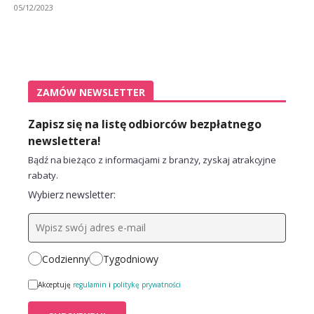
05/12/2023
ZAMÓW NEWSLETTER
Zapisz się na listę odbiorców bezpłatnego
newslettera!
Bądź na bieżąco z informacjami z branży, zyskaj atrakcyjne
rabaty.
Wybierz newsletter:
Codzienny
Tygodniowy
Akceptuję
regulamin
i
politykę prywatności