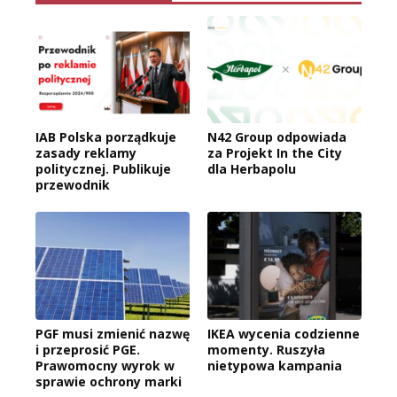
IAB Polska porządkuje
N42 Group odpowiada
zasady reklamy
za Projekt In the City
politycznej. Publikuje
dla Herbapolu
przewodnik
PGF musi zmienić nazwę
IKEA wycenia codzienne
i przeprosić PGE.
momenty. Ruszyła
Prawomocny wyrok w
nietypowa kampania
sprawie ochrony marki