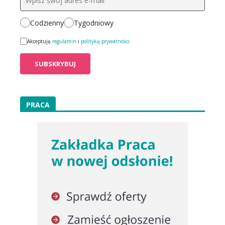
Codzienny
Tygodniowy
Akceptuję
regulamin
i
politykę prywatności
PRACA