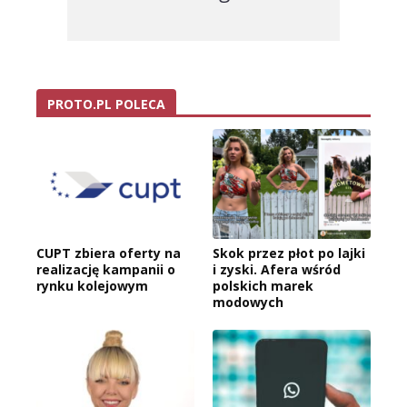
PROTO.PL POLECA
CUPT zbiera oferty na
Skok przez płot po lajki
realizację kampanii o
i zyski. Afera wśród
rynku kolejowym
polskich marek
modowych