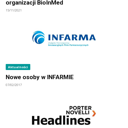
organizacji BioInMed
15/11/2021
Aktualności
Nowe osoby w INFARMIE
07/02/2017