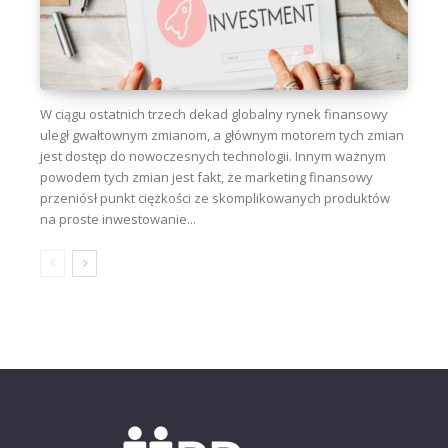
W ciągu ostatnich trzech dekad globalny rynek finansowy
uległ gwałtownym zmianom, a głównym motorem tych zmian
jest dostęp do nowoczesnych technologii. Innym ważnym
powodem tych zmian jest fakt, że marketing finansowy
przeniósł punkt ciężkości ze skomplikowanych produktów
na proste inwestowanie...