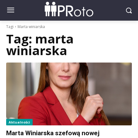
Tagi
Marta winiarska
Tag:
marta
winiarska
Aktualności
Marta Winiarska szefową nowej