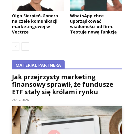
Olga Sierpień-Gonera
WhatsApp chce
na czele komunikacji
uporządkować
marketingowej w
wiadomości od firm.
Vectrze
Testuje nową funkcję
MATERIAŁ PARTNERA
Jak przejrzysty marketing
finansowy sprawił, że fundusze
ETF stały się królami rynku
24/07/2026