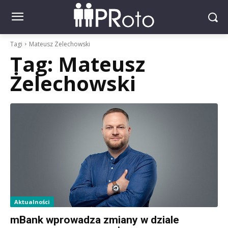
Tagi
Mateusz Żelechowski
Tag:
Mateusz
Żelechowski
Aktualności
mBank wprowadza zmiany w dziale