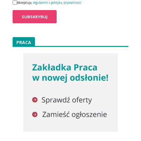
Akceptuję
regulamin
i
politykę prywatności
PRACA