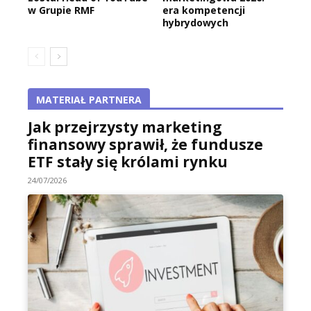
w Grupie RMF
era kompetencji
hybrydowych
MATERIAŁ PARTNERA
Jak przejrzysty marketing
finansowy sprawił, że fundusze
ETF stały się królami rynku
24/07/2026