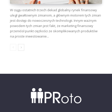
W ciągu ostatnich trzech dekad globalny rynek finansowy
uległ gwałtownym zmianom, a głównym motorem tych zmian
jest dostęp do nowoczesnych technologii. Innym ważnym
powodem tych zmian jest fakt, że marketing finansowy
przeniósł punkt ciężkości ze skomplikowanych produktów
na proste inwestowanie...