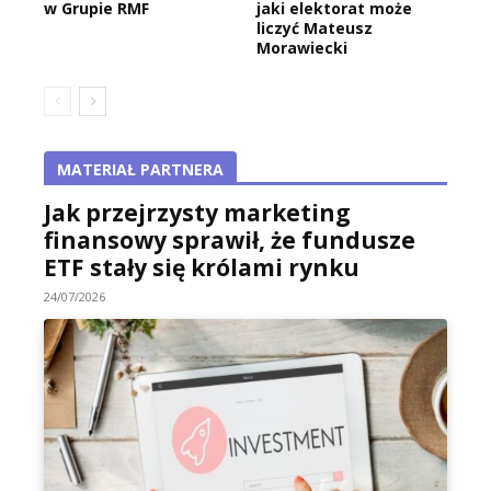
w Grupie RMF
jaki elektorat może
liczyć Mateusz
Morawiecki
MATERIAŁ PARTNERA
Jak przejrzysty marketing
finansowy sprawił, że fundusze
ETF stały się królami rynku
24/07/2026