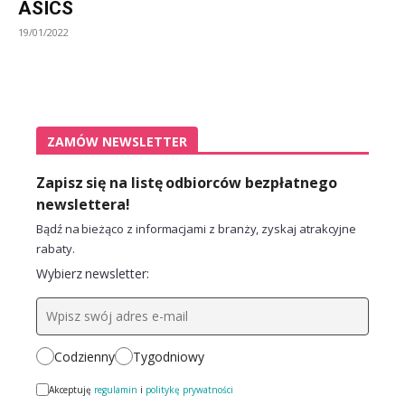
ASICS
19/01/2022
ZAMÓW NEWSLETTER
Zapisz się na listę odbiorców bezpłatnego
newslettera!
Bądź na bieżąco z informacjami z branży, zyskaj atrakcyjne
rabaty.
Wybierz newsletter:
Codzienny
Tygodniowy
Akceptuję
regulamin
i
politykę prywatności