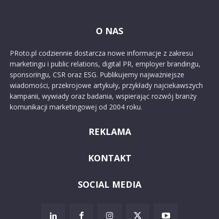
O NAS
PRoto.pl codziennie dostarcza nowe informacje z zakresu
marketingu i public relations, digital PR, employer brandingu,
sponsoringu, CSR oraz ESG. Publikujemy najważniejsze
wiadomości, przekrojowe artykuły, przykłady najciekawszych
kampanii, wywiady oraz badania, wspierając rozwój branży
komunikacji marketingowej od 2004 roku.
REKLAMA
KONTAKT
SOCIAL MEDIA