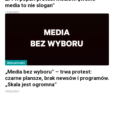
media to nie slogan”
11/02/2021
Aktualności
„Media bez wyboru” – trwa protest:
czarne plansze, brak newsów i programów.
„Skala jest ogromna”
10/02/2021