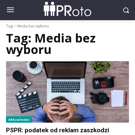
Tagi
Media bez wyboru
Tag:
Media bez
wyboru
Aktualności
PSPR: podatek od reklam zaszkodzi