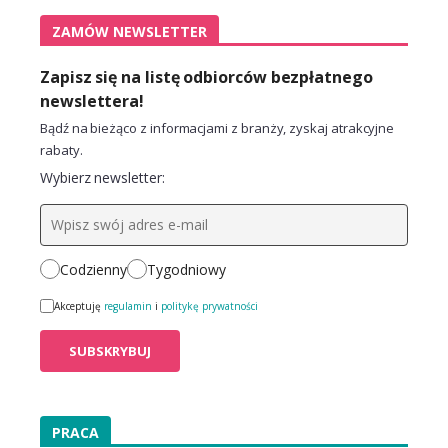
ZAMÓW NEWSLETTER
Zapisz się na listę odbiorców bezpłatnego
newslettera!
Bądź na bieżąco z informacjami z branży, zyskaj atrakcyjne
rabaty.
Wybierz newsletter:
Codzienny
Tygodniowy
Akceptuję
regulamin
i
politykę prywatności
PRACA