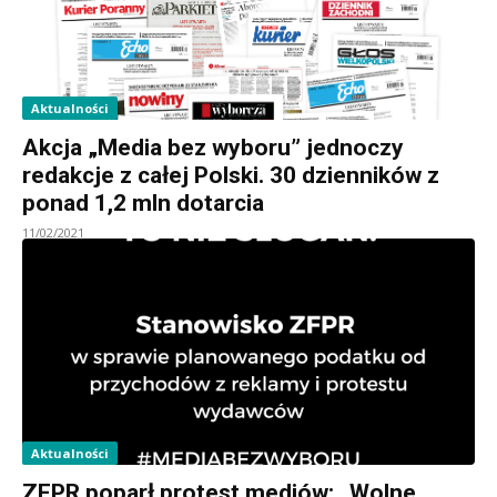
Aktualności
Akcja „Media bez wyboru” jednoczy
redakcje z całej Polski. 30 dzienników z
ponad 1,2 mln dotarcia
11/02/2021
Aktualności
ZFPR poparł protest mediów: „Wolne