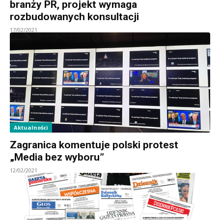
branży PR, projekt wymaga
rozbudowanych konsultacji
17/02/2021
Aktualności
Zagranica komentuje polski protest
„Media bez wyboru”
12/02/2021