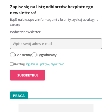
Zapisz się na listę odbiorców bezpłatnego
newslettera!
Bądź na bieżąco z informacjami z branży, zyskaj atrakcyjne
rabaty.
Wybierz newsletter:
Codzienny
Tygodniowy
Akceptuję
regulamin
i
politykę prywatności
PRACA