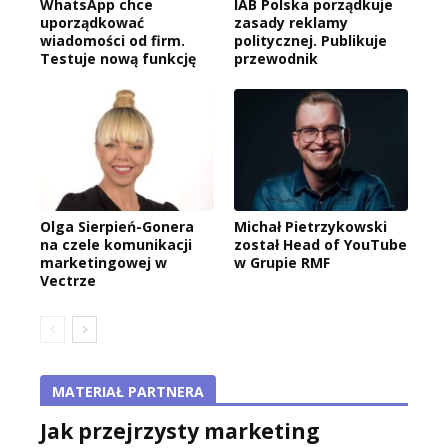
WhatsApp chce
IAB Polska porządkuje
uporządkować
zasady reklamy
wiadomości od firm.
politycznej. Publikuje
Testuje nową funkcję
przewodnik
Olga Sierpień-Gonera
Michał Pietrzykowski
na czele komunikacji
został Head of YouTube
marketingowej w
w Grupie RMF
Vectrze
MATERIAŁ PARTNERA
Jak przejrzysty marketing