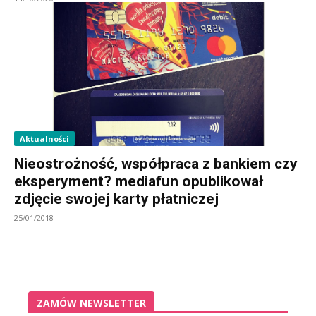
Aktualności
Nieostrożność, współpraca z bankiem czy
eksperyment? mediafun opublikował
zdjęcie swojej karty płatniczej
25/01/2018
ZAMÓW NEWSLETTER