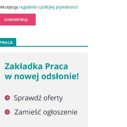
Akceptuję
regulamin
i
politykę prywatności
PRACA