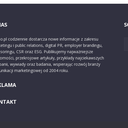
NAS
S
o.pl codziennie dostarcza nowe informacje z zakresu
etingu i public relations, digital PR, employer brandingu,
soringu, CSR oraz ESG. Publikujemy najważniejsze
omości, przekrojowe artykuły, przykłady najciekawszych
anii, wywiady oraz badania, wspierając rozwój branży
nikacji marketingowej od 2004 roku.
KLAMA
NTAKT