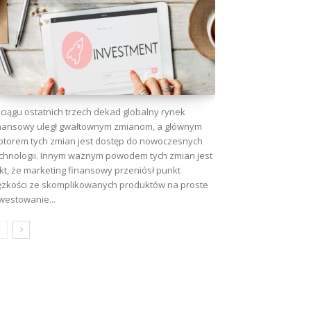
ciągu ostatnich trzech dekad globalny rynek
nansowy uległ gwałtownym zmianom, a głównym
torem tych zmian jest dostęp do nowoczesnych
chnologii. Innym ważnym powodem tych zmian jest
kt, że marketing finansowy przeniósł punkt
ężkości ze skomplikowanych produktów na proste
westowanie...