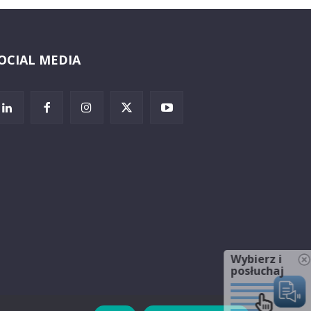
OCIAL MEDIA
Wybierz i
posłuchaj