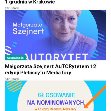
1 grudnia w Krakowie
27/11/2018
Aktualności
Małgorzata Szejnert AuTORytetem 12
edycji Plebiscytu MediaTory
14/11/2018