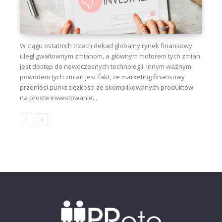
W ciągu ostatnich trzech dekad globalny rynek finansowy
uległ gwałtownym zmianom, a głównym motorem tych zmian
jest dostęp do nowoczesnych technologii. Innym ważnym
powodem tych zmian jest fakt, że marketing finansowy
przeniósł punkt ciężkości ze skomplikowanych produktów
na proste inwestowanie...