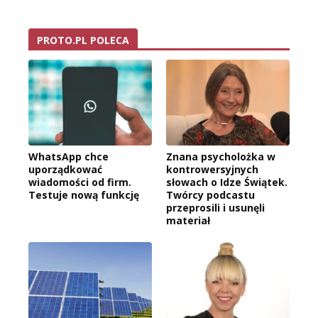
PROTO.PL POLECA
WhatsApp chce
Znana psycholożka w
uporządkować
kontrowersyjnych
wiadomości od firm.
słowach o Idze Świątek.
Testuje nową funkcję
Twórcy podcastu
przeprosili i usunęli
materiał