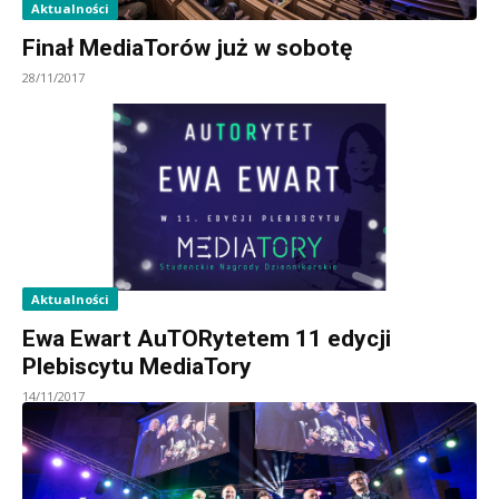
Aktualności
Finał MediaTorów już w sobotę
28/11/2017
Aktualności
Ewa Ewart AuTORytetem 11 edycji
Plebiscytu MediaTory
14/11/2017