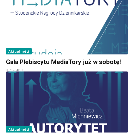
Aktualności
Gala Plebiscytu MediaTory już w sobotę!
03/12/2019
Aktualności