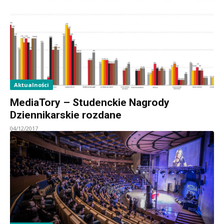
Aktualności
MediaTory – Studenckie Nagrody
Dziennikarskie rozdane
04/12/2017