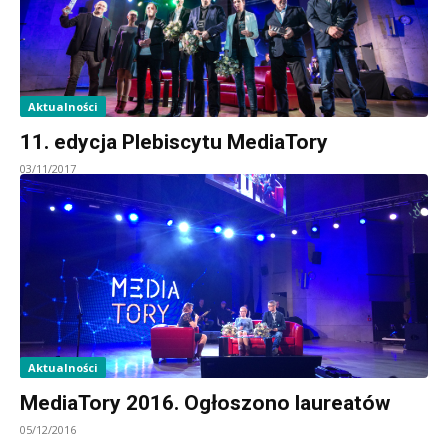
Aktualności
11. edycja Plebiscytu MediaTory
03/11/2017
Aktualności
MediaTory 2016. Ogłoszono laureatów
05/12/2016