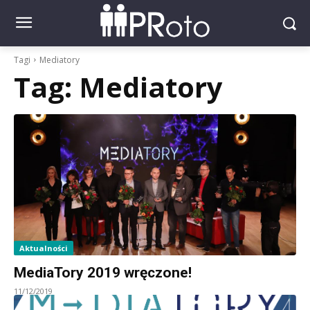
Tagi
Mediatory
Tag:
Mediatory
Aktualności
MediaTory 2019 wręczone!
11/12/2019