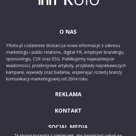
O NAS
PRoto.pl codziennie dostarcza nowe informacje z zakresu
marketingu i public relations, digital PR, employer brandingu,
sponsoringu, CSR oraz ESG. Publikujemy najważniejsze
wiadomości, przekrojowe artykuły, przykłady najciekawszych
kampanii, wywiady oraz badania, wspierając rozwój branży
komunikacji marketingowej od 2004 roku.
REKLAMA
KONTAKT
SOCIAL MEDIA
Ta strona korzysta z ciasteczek, aby świadczyć usługi na