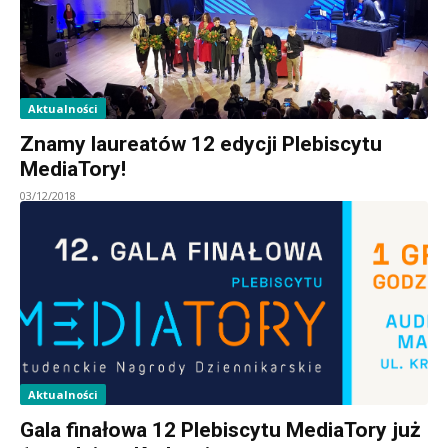
Aktualności
Znamy laureatów 12 edycji Plebiscytu
MediaTory!
03/12/2018
Aktualności
Gala finałowa 12 Plebiscytu MediaTory już