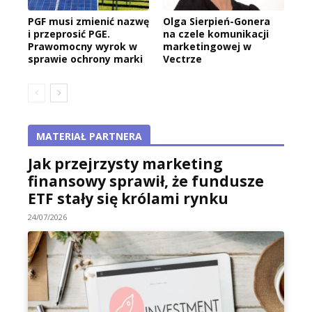
PGF musi zmienić nazwę
Olga Sierpień-Gonera
i przeprosić PGE.
na czele komunikacji
Prawomocny wyrok w
marketingowej w
sprawie ochrony marki
Vectrze
MATERIAŁ PARTNERA
Jak przejrzysty marketing
finansowy sprawił, że fundusze
ETF stały się królami rynku
24/07/2026