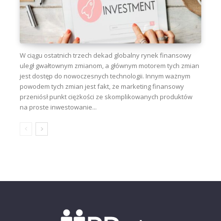
W ciągu ostatnich trzech dekad globalny rynek finansowy
uległ gwałtownym zmianom, a głównym motorem tych zmian
jest dostęp do nowoczesnych technologii. Innym ważnym
powodem tych zmian jest fakt, że marketing finansowy
przeniósł punkt ciężkości ze skomplikowanych produktów
na proste inwestowanie...