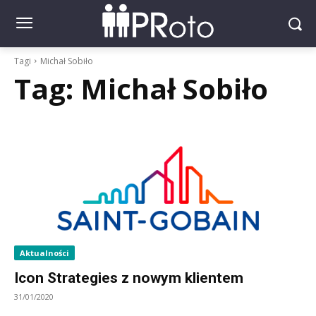
Tagi
Michał Sobiło
Tag:
Michał Sobiło
Aktualności
Icon Strategies z nowym klientem
31/01/2020