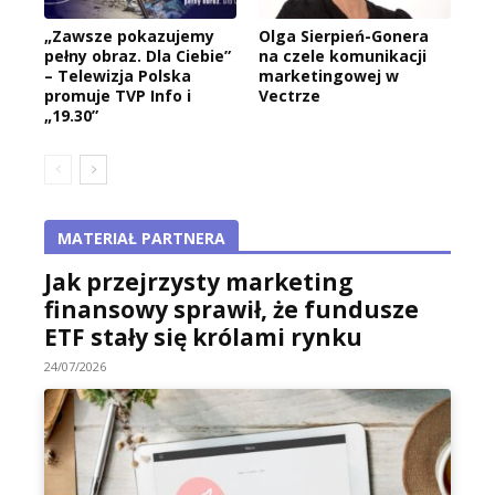
„Zawsze pokazujemy
Olga Sierpień-Gonera
pełny obraz. Dla Ciebie”
na czele komunikacji
– Telewizja Polska
marketingowej w
promuje TVP Info i
Vectrze
„19.30”
MATERIAŁ PARTNERA
Jak przejrzysty marketing
finansowy sprawił, że fundusze
ETF stały się królami rynku
24/07/2026