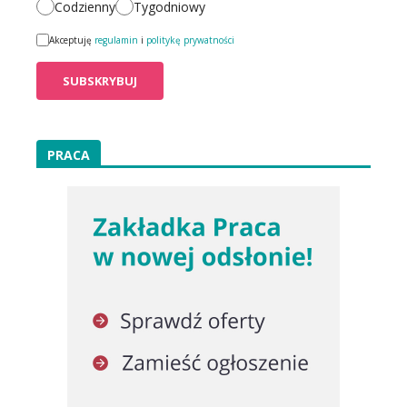
Codzienny
Tygodniowy
Akceptuję
regulamin
i
politykę prywatności
PRACA