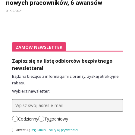
nowych pracowników, 6 awansów
01/02/2021
ZAMÓW NEWSLETTER
Zapisz się na listę odbiorców bezpłatnego
newslettera!
Bądź na bieżąco z informacjami z branży, zyskaj atrakcyjne
rabaty.
Wybierz newsletter:
Codzienny
Tygodniowy
Akceptuję
regulamin
i
politykę prywatności