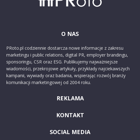
O NAS
PRoto.pl codziennie dostarcza nowe informacje z zakresu
marketingu i public relations, digital PR, employer brandingu,
sponsoringu, CSR oraz ESG. Publikujemy najważniejsze
wiadomości, przekrojowe artykuły, przykłady najciekawszych
kampanii, wywiady oraz badania, wspierając rozwój branży
komunikacji marketingowej od 2004 roku.
REKLAMA
KONTAKT
SOCIAL MEDIA