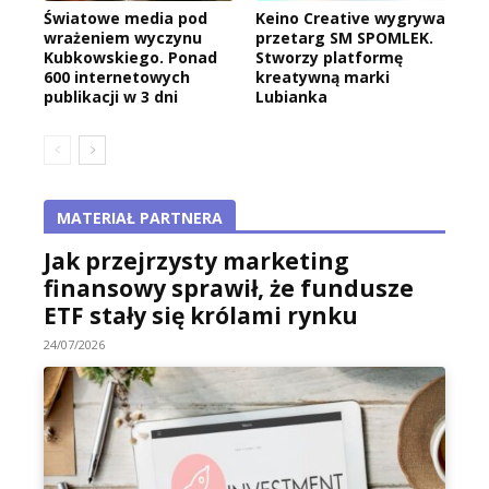
Światowe media pod
Keino Creative wygrywa
wrażeniem wyczynu
przetarg SM SPOMLEK.
Kubkowskiego. Ponad
Stworzy platformę
600 internetowych
kreatywną marki
publikacji w 3 dni
Lubianka
MATERIAŁ PARTNERA
Jak przejrzysty marketing
finansowy sprawił, że fundusze
ETF stały się królami rynku
24/07/2026