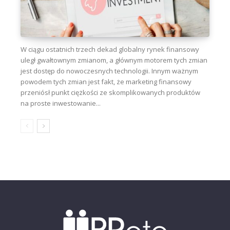
W ciągu ostatnich trzech dekad globalny rynek finansowy
uległ gwałtownym zmianom, a głównym motorem tych zmian
jest dostęp do nowoczesnych technologii. Innym ważnym
powodem tych zmian jest fakt, że marketing finansowy
przeniósł punkt ciężkości ze skomplikowanych produktów
na proste inwestowanie...