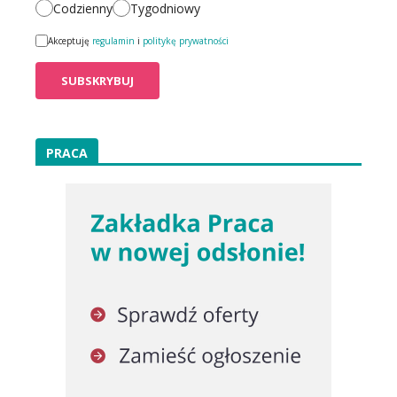
Codzienny
Tygodniowy
Akceptuję
regulamin
i
politykę prywatności
PRACA