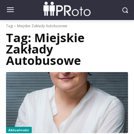
Tagi
Miejskie Zakłady Autobusowe
Tag:
Miejskie
Zakłady
Autobusowe
Aktualności