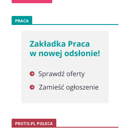
PRACA
PROTO.PL POLECA