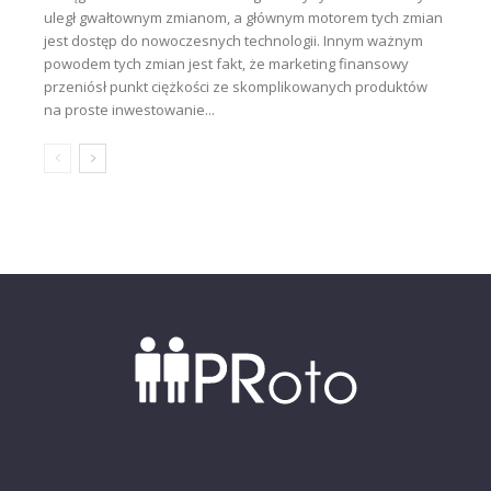
uległ gwałtownym zmianom, a głównym motorem tych zmian
jest dostęp do nowoczesnych technologii. Innym ważnym
powodem tych zmian jest fakt, że marketing finansowy
przeniósł punkt ciężkości ze skomplikowanych produktów
na proste inwestowanie...