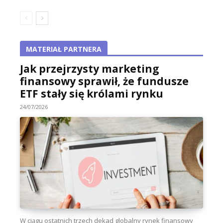
MATERIAŁ PARTNERA
Jak przejrzysty marketing
finansowy sprawił, że fundusze
ETF stały się królami rynku
24/07/2026
W ciągu ostatnich trzech dekad globalny rynek finansowy