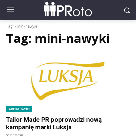
Tagi
Mini-nawyki
Tag:
mini-nawyki
Aktualności
Tailor Made PR poprowadzi nową
kampanię marki Luksja
01/10/2020