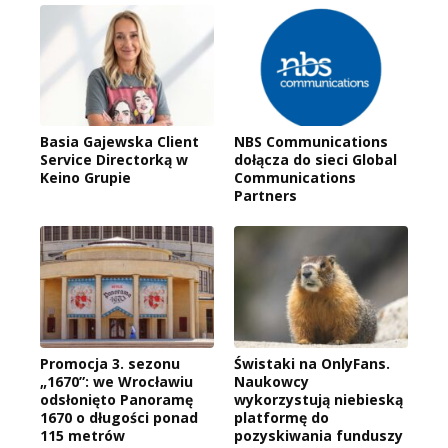
Basia Gajewska Client
NBS Communications
Service Directorką w
dołącza do sieci Global
Keino Grupie
Communications
Partners
Promocja 3. sezonu
Świstaki na OnlyFans.
„1670”: we Wrocławiu
Naukowcy
odsłonięto Panoramę
wykorzystują niebieską
1670 o długości ponad
platformę do
115 metrów
pozyskiwania funduszy