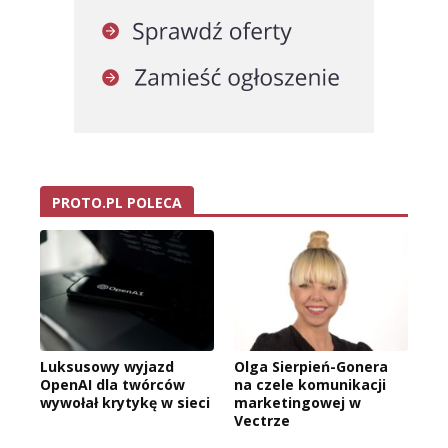
PROTO.PL POLECA
Luksusowy wyjazd
Olga Sierpień-Gonera
OpenAI dla twórców
na czele komunikacji
wywołał krytykę w sieci
marketingowej w
Vectrze