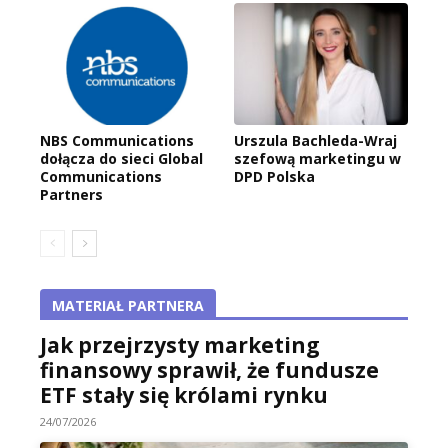
NBS Communications
Urszula Bachleda-Wraj
dołącza do sieci Global
szefową marketingu w
Communications
DPD Polska
Partners
MATERIAŁ PARTNERA
Jak przejrzysty marketing
finansowy sprawił, że fundusze
ETF stały się królami rynku
24/07/2026