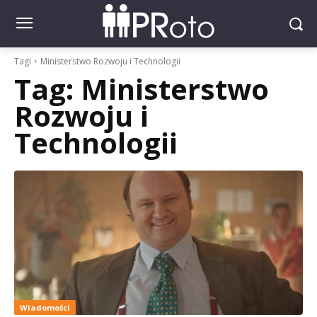
Tagi
Ministerstwo Rozwoju i Technologii
Tag:
Ministerstwo
Rozwoju i
Technologii
Wiadomości