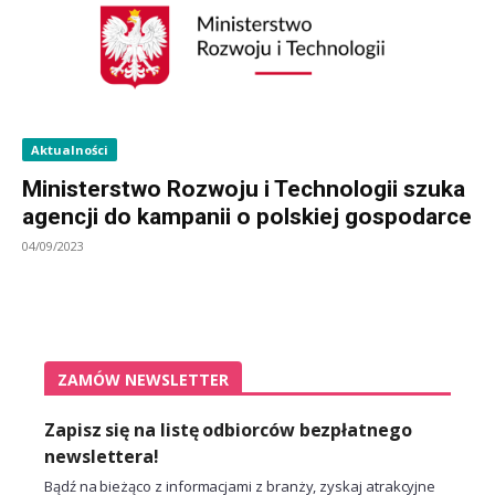
Aktualności
Ministerstwo Rozwoju i Technologii szuka
agencji do kampanii o polskiej gospodarce
04/09/2023
ZAMÓW NEWSLETTER
Zapisz się na listę odbiorców bezpłatnego
newslettera!
Bądź na bieżąco z informacjami z branży, zyskaj atrakcyjne