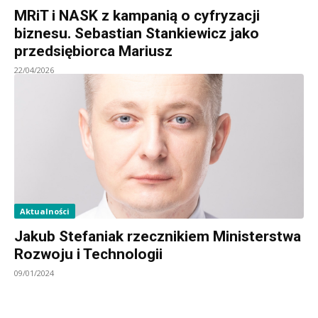
MRiT i NASK z kampanią o cyfryzacji
biznesu. Sebastian Stankiewicz jako
przedsiębiorca Mariusz
22/04/2026
Aktualności
Jakub Stefaniak rzecznikiem Ministerstwa
Rozwoju i Technologii
09/01/2024