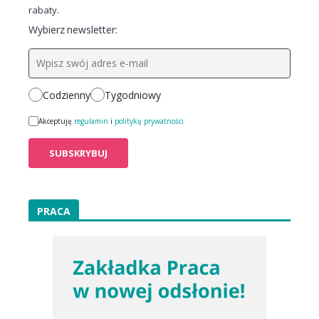
rabaty.
Wybierz newsletter:
Codzienny
Tygodniowy
Akceptuję
regulamin
i
politykę prywatności
PRACA